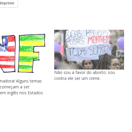
Imprimir
Não sou a favor do aborto: sou
contra ele ser um crime.
imadora! Alguns temas
 começam a ser
 em inglês nos Estados