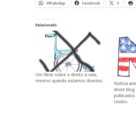
WhatsApp
Facebook
X
Relacionado
Um filme sobre o direito à vida,
mesmo quando estamos doentes
Notícia an
deste blog
publicados
Unidos