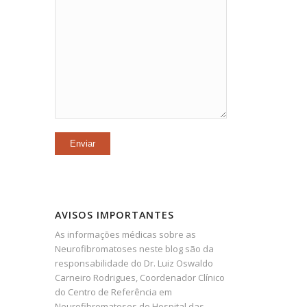
AVISOS IMPORTANTES
As informações médicas sobre as
Neurofibromatoses neste blog são da
responsabilidade do Dr. Luiz Oswaldo
Carneiro Rodrigues, Coordenador Clínico
do Centro de Referência em
Neurofibromatoses do Hospital das