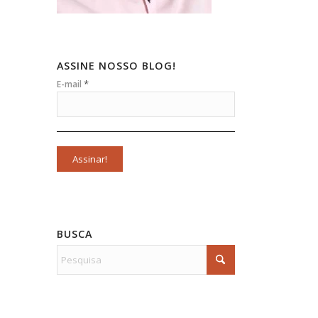
ASSINE NOSSO BLOG!
*
E-mail
BUSCA