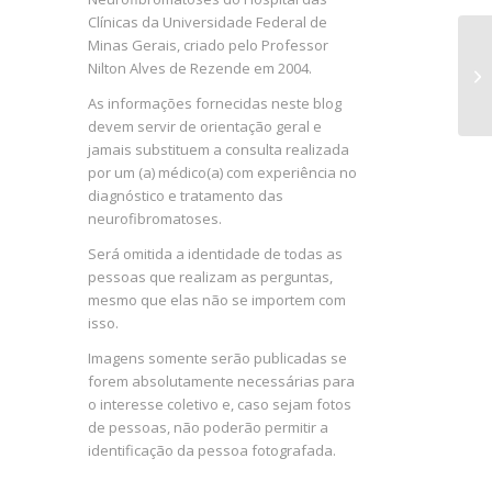
Clínicas da Universidade Federal de
Minas Gerais, criado pelo Professor
Nilton Alves de Rezende em 2004.
As informações fornecidas neste blog
devem servir de orientação geral e
jamais substituem a consulta realizada
por um (a) médico(a) com experiência no
diagnóstico e tratamento das
neurofibromatoses.
Será omitida a identidade de todas as
pessoas que realizam as perguntas,
mesmo que elas não se importem com
isso.
Imagens somente serão publicadas se
forem absolutamente necessárias para
o interesse coletivo e, caso sejam fotos
de pessoas, não poderão permitir a
identificação da pessoa fotografada.