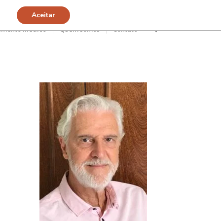
Aceitar
imento Médico
Quem somos
Contato