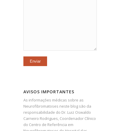
AVISOS IMPORTANTES
As informações médicas sobre as
Neurofibromatoses neste blog são da
responsabilidade do Dr. Luiz Oswaldo
Carneiro Rodrigues, Coordenador Clínico
do Centro de Referência em
Neurofibromatoses do Hospital das