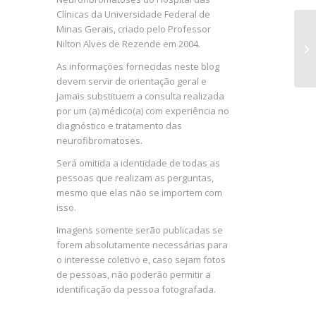
Clínicas da Universidade Federal de
Minas Gerais, criado pelo Professor
Nilton Alves de Rezende em 2004.
As informações fornecidas neste blog
devem servir de orientação geral e
jamais substituem a consulta realizada
por um (a) médico(a) com experiência no
diagnóstico e tratamento das
neurofibromatoses.
Será omitida a identidade de todas as
pessoas que realizam as perguntas,
mesmo que elas não se importem com
isso.
Imagens somente serão publicadas se
forem absolutamente necessárias para
o interesse coletivo e, caso sejam fotos
de pessoas, não poderão permitir a
identificação da pessoa fotografada.