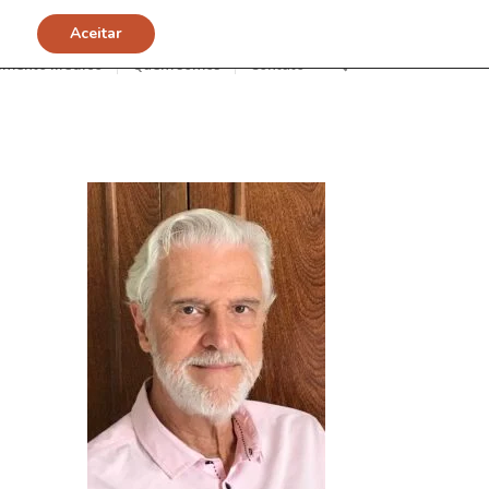
Aceitar
imento Médico
Quem somos
Contato