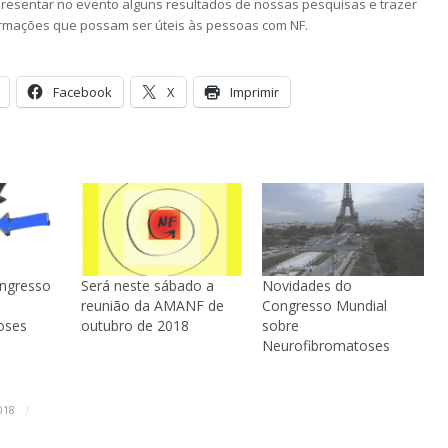
esentar no evento alguns resultados de nossas pesquisas e trazer
ormações que possam ser úteis às pessoas com NF.
Facebook
X
Imprimir
ngresso
Será neste sábado a
Novidades do
reunião da AMANF de
Congresso Mundial
oses
outubro de 2018
sobre
Neurofibromatoses
/
018