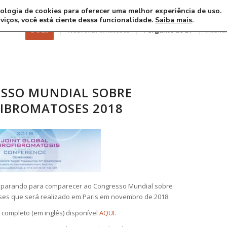
ecnologia de cookies para oferecer uma melhor experiência de uso.
rviços, você está ciente dessa funcionalidade.
Saiba mais
.
3 8 26
Neurofibromatoses
Pergunte ao Dr
Atend
SSO MUNDIAL SOBRE
IBROMATOSES 2018
eparando para comparecer ao Congresso Mundial sobre
es que será realizado em Paris em novembro de 2018.
 completo (em inglês) disponível
AQUI
.