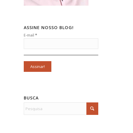
ASSINE NOSSO BLOG!
*
E-mail
BUSCA