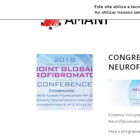
Este site utiliza a t
Ao utilizar nossos se
CONGRE
NEUROF
Estamos nos pr
Neurofibromatos
Veja o programa