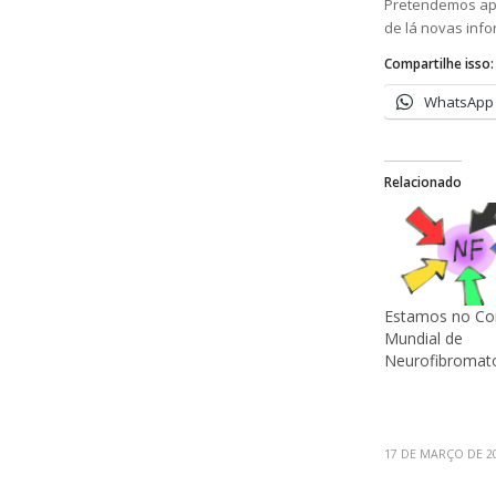
Pretendemos apr
de lá novas inf
Compartilhe isso:
WhatsApp
Relacionado
Estamos no Co
Mundial de
Neurofibromat
17 DE MARÇO DE 2