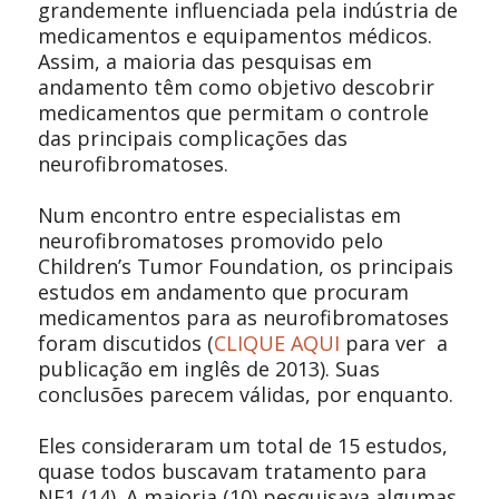
grandemente influenciada pela indústria de
medicamentos e equipamentos médicos.
Assim, a maioria das pesquisas em
andamento têm como objetivo descobrir
medicamentos que permitam o controle
das principais complicações das
neurofibromatoses.
Num encontro entre especialistas em
neurofibromatoses promovido pelo
Children’s Tumor Foundation, os principais
estudos em andamento que procuram
medicamentos para as neurofibromatoses
foram discutidos (
CLIQUE AQUI
para
ver a
publicação em inglês de 2013
). Suas
conclusões parecem válidas, por enquanto.
Eles consideraram um total de 15 estudos,
quase todos buscavam tratamento para
NF1 (14). A maioria (10) pesquisava algumas