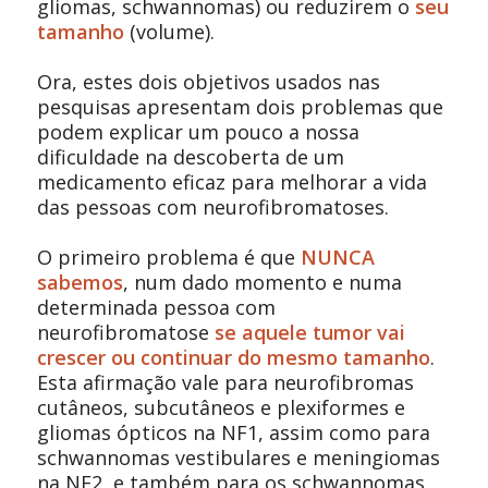
gliomas, schwannomas) ou reduzirem o
seu
tamanho
(volume).
Ora, estes dois objetivos usados nas
pesquisas apresentam dois problemas que
podem explicar um pouco a nossa
dificuldade na descoberta de um
medicamento eficaz para melhorar a vida
das pessoas com neurofibromatoses.
O primeiro problema é que
NUNCA
sabemos
, num dado momento e numa
determinada pessoa com
neurofibromatose
se aquele tumor vai
crescer ou continuar do mesmo tamanho
.
Esta afirmação vale para neurofibromas
cutâneos, subcutâneos e plexiformes e
gliomas ópticos na NF1, assim como para
schwannomas vestibulares e meningiomas
na NF2, e também para os schwannomas