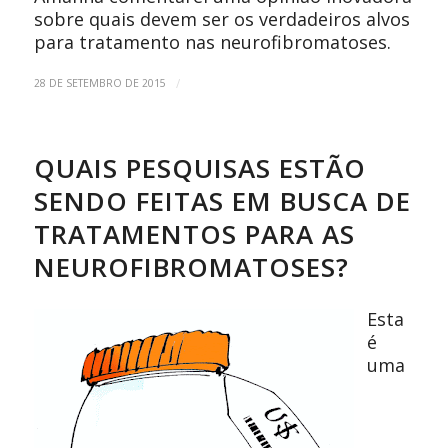
sobre quais devem ser os verdadeiros alvos
para tratamento nas neurofibromatoses.
/
28 DE SETEMBRO DE 2015
QUAIS PESQUISAS ESTÃO
SENDO FEITAS EM BUSCA DE
TRATAMENTOS PARA AS
NEUROFIBROMATOSES?
Esta
é
uma