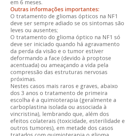
em 6 meses.
Outras informações importantes:
O tratamento de gliomas ópticos na NF1
deve ser sempre adiado se os sintomas são
leves ou ausentes;
O tratamento do glioma óptico na NF1 só
deve ser iniciado quando há agravamento
da perda da visão e o tumor estiver
deformando a face (devido à proptose
acentuada) ou ameaçando a vida pela
compressão das estruturas nervosas
próximas.
Nestes casos mais raros e graves, abaixo
dos 3 anos o tratamento de primeira
escolha é a quimioterapia (geralmente a
carboplastina isolada ou associada à
vincristina), lembrando que, além dos
efeitos colaterais (toxicidade, esterilidade e
outros tumores), em metade dos casos
tratados com quimioterapia o glioma