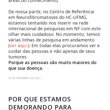
áreas do conhecimento.
De nossa parte, no Centro de Referência
em Neurofibromatoses do HC-UFMG,
estamos tentando nos inserir na rede
internacional de pesquisas em NF com este
olhar mais cuidadoso.
No momento, temos
várias linhas de pesquisa em andamento
(
ver aqui
).
Em todas elas procuramos ver e
cuidar das pessoas e não apenas de seus
tumores.
Porque as pessoas são muito maiores do
que sua doença.
/
29 DE SETEMBRO DE 2015
POR QUE ESTAMOS
DEMORANDO PARA