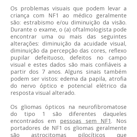
Os problemas visuais que podem levar a
criança com NF1 ao médico geralmente
são: estrabismo e/ou diminuição da visão.
Durante o exame, o (a) oftalmologista pode
encontrar uma ou mais das seguintes
alterações: diminuição da acuidade visual,
diminuição da percepção das cores, reflexo
pupilar defeituoso, defeitos no campo
visual e estes dados são mais confiáveis a
partir dos 7 anos. Alguns sinais também
podem ser vistos: edema da papila, atrofia
do nervo óptico e potencial elétrico da
resposta visual alterado.
Os gliomas ópticos na neurofibromatose
do tipo 1 são diferentes daqueles
encontrados em
pessoas sem NF1
. Nos
portadores de NF1 os gliomas geralmente
são
astrocitomas pilocíticos
que