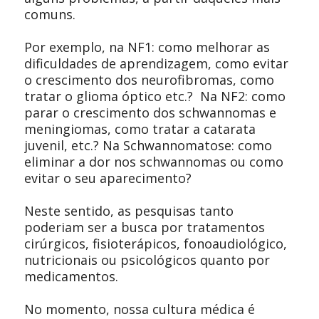
comuns.
Por exemplo, na NF1: como melhorar as
dificuldades de aprendizagem, como evitar
o crescimento dos neurofibromas, como
tratar o glioma óptico etc.? Na NF2: como
parar o crescimento dos schwannomas e
meningiomas, como tratar a catarata
juvenil, etc.? Na Schwannomatose: como
eliminar a dor nos schwannomas ou como
evitar o seu aparecimento?
Neste sentido, as pesquisas tanto
poderiam ser a busca por tratamentos
cirúrgicos, fisioterápicos, fonoaudiológico,
nutricionais ou psicológicos quanto por
medicamentos.
No momento, nossa cultura médica é