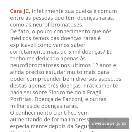
Cara JC
, infelizmente sua queixa é comum
entre as pessoas que têm doenças raras,
como as neurofibromatoses.
De fato, o pouco conhecimento que nós
médicos temos das doenças raras é
explicável: como vamos saber
corretamente mais de 5 mil doenças? Eu
tenho me dedicado apenas às
neurofibromatoses nos últimos 12 anos e
ainda preciso estudar muito mais para
poder compreender bem diversos aspectos
destas apenas três doenças. Praticamente
nada sei sobre Síndrome do X Frágil,
Porfirias, Doença de Fanconi, e outras
milhares de doenças raras.
O conhecimento científico vem
aumentando de forma impressionante,
Envie sua pergunta
especialmente depois da Segunda Guerra