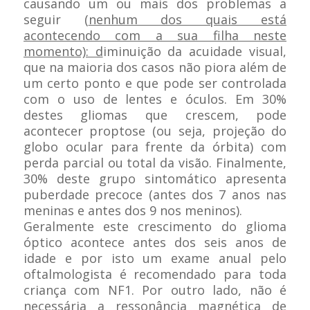
causando um ou mais dos problemas a
seguir (
nenhum dos quais está
acontecendo com a sua filha neste
momento): d
iminuição da acuidade visual,
que na maioria dos casos não piora além de
um certo ponto e que pode ser controlada
com o uso de lentes e óculos. Em 30%
destes gliomas que crescem, pode
acontecer proptose (ou seja, projeção do
globo ocular para frente da órbita) com
perda parcial ou total da visão. Finalmente,
30% deste grupo sintomático apresenta
puberdade precoce (antes dos 7 anos nas
meninas e antes dos 9 nos meninos).
Geralmente este crescimento do glioma
óptico acontece antes dos seis anos de
idade e por isto um exame anual pelo
oftalmologista é recomendado para toda
criança com NF1. Por outro lado, não é
necessária a ressonância magnética de