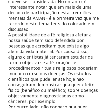
e deve ser considerada. No entanto, é
interessante notar que em mais de uma
década de participação nestas reuniões
mensais da AMANF é a primeira vez que me
recordo deste tema ter sido colocado em
discussão.
A possibilidade de a fé religiosa afetar a
nossa saúde tem sido defendida por
pessoas que acreditam que existe algo
além da vida material. Por causa disso,
alguns cientistas já tentaram estudar de
forma objetiva se a fé, orações e
procedimentos rituais religiosos poderiam
mudar o curso das doenças. Os estudos
científicos que pude ler até hoje não
conseguiram demonstrar qualquer efeito
físico (benéfico ou maléfico) sobre doenças
objetivamente diagnosticadas como
cânceres, por exemplo.
Por outro lado, não conheço qualquer