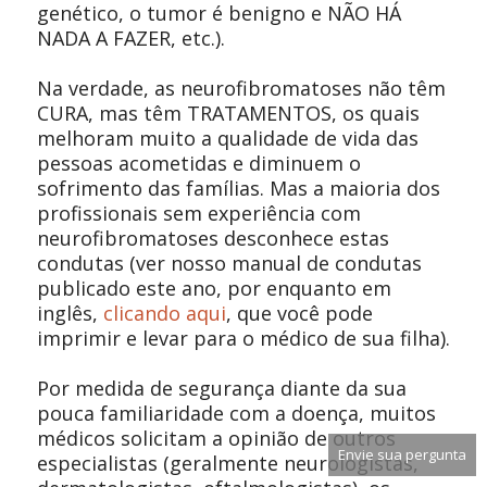
genético, o tumor é benigno e NÃO HÁ
NADA A FAZER, etc.).
Na verdade, as neurofibromatoses não têm
CURA, mas têm TRATAMENTOS, os quais
melhoram muito a qualidade de vida das
pessoas acometidas e diminuem o
sofrimento das famílias. Mas a maioria dos
profissionais sem experiência com
neurofibromatoses desconhece estas
condutas (ver nosso manual de condutas
publicado este ano, por enquanto em
inglês,
clicando aqui
, que você pode
imprimir e levar para o médico de sua filha).
Por medida de segurança diante da sua
pouca familiaridade com a doença, muitos
médicos solicitam a opinião de outros
Envie sua pergunta
especialistas (geralmente neurologistas,