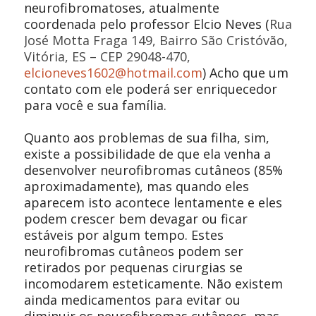
neurofibromatoses, atualmente
coordenada pelo professor Elcio Neves (
Rua
José Motta Fraga 149, Bairro São Cristóvão,
Vitória, ES –
CEP 29048-470,
elcioneves1602@hotmail.com
) Acho que um
contato com ele poderá ser enriquecedor
para você e sua família.
Quanto aos problemas de sua filha, sim,
existe a possibilidade de que ela venha a
desenvolver neurofibromas cutâneos (85%
aproximadamente), mas quando eles
aparecem isto acontece lentamente e eles
podem crescer bem devagar ou ficar
estáveis por algum tempo. Estes
neurofibromas cutâneos podem ser
retirados por pequenas cirurgias se
incomodarem esteticamente. Não existem
ainda medicamentos para evitar ou
diminuir os neurofibromas cutâneos, mas