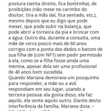
postura (senta direito, fica bonitinha), de
proibições (não mexe no carimbo do
doutor, tira a mão daí, fica sentado, etc.),
mesmo depois que eu digo que pode
mexer, que pode subir na balança, que
pode abrir a torneira da pia e brincar com
a água. Outro dia, durante a consulta, uma
mãe de cerca pouco mais de 60 anos
corrigiu com a ponta dos dedos o batom de
sua filha de (com NF1) sem pedir permissão
à ela, como se a filha fosse ainda uma
menina, apesar dela ser uma profissional
de 40 anos bem sucedida.
Quando Mariana demorava um pouquinho
para responder, a mãe ou a avó
respondiam em seu lugar, usando a
terceira pessoa: ela gosta disso, ela faz
aquilo, ela sente aquilo outro. Diante desta
interferência da família, Mariana dizia: –