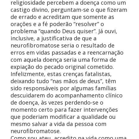
religiosidade percebem a doença como um
castigo divino, perguntam-se o que fizeram
de errado e acreditam que somente as
orações e a fé poderão “resolver” o
problema “quando Deus quiser”. Já ouvi,
inclusive, a justificativa de que a
neurofibromatose seria o resultado de
erros em vidas passadas e a reencarnação
com aquela doença seria uma forma de
expiação do pecado original cometido.
Infelizmente, estas crenças fatalistas,
deixando tudo “nas mãos de deus”, têm
sido responsáveis por algumas famílias
descuidarem do acompanhamento clínico
de doença, às vezes perdendo-se o
momento certo para fazer intervenções
que poderiam modificar a qualidade ou
mesmo salvar a vida da pessoa com
neurofibromatose.
Como sou ateu, acredito na vida como uma