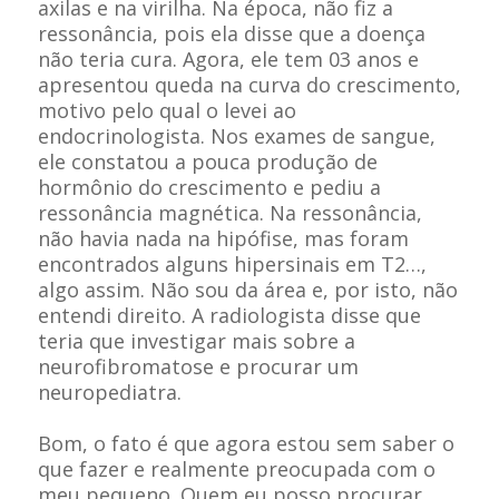
axilas e na virilha. Na época, não fiz a
ressonância, pois ela disse que a doença
não teria cura. Agora, ele tem 03 anos e
apresentou queda na curva do crescimento,
motivo pelo qual o levei ao
endocrinologista. Nos exames de sangue,
ele constatou a pouca produção de
hormônio do crescimento e pediu a
ressonância magnética. Na ressonância,
não havia nada na hipófise, mas foram
encontrados alguns hipersinais em T2…,
algo assim. Não sou da área e, por isto, não
entendi direito. A radiologista disse que
teria que investigar mais sobre a
neurofibromatose e procurar um
neuropediatra.
Bom, o fato é que agora estou sem saber o
que fazer e realmente preocupada com o
meu pequeno. Quem eu posso procurar