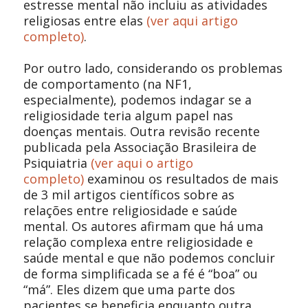
estresse mental não incluiu as atividades
religiosas entre elas
(ver aqui artigo
completo)
.
Por outro lado, considerando os problemas
de comportamento (na NF1,
especialmente), podemos indagar se a
religiosidade teria algum papel nas
doenças mentais. Outra revisão recente
publicada pela Associação Brasileira de
Psiquiatria
(ver aqui o artigo
completo)
examinou os resultados de mais
de 3 mil artigos científicos sobre as
relações entre religiosidade e saúde
mental. Os autores afirmam que há uma
relação complexa entre religiosidade e
saúde mental e que não podemos concluir
de forma simplificada se a fé é “boa” ou
“má”. Eles dizem que uma parte dos
pacientes se beneficia enquanto outra