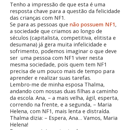
Tenho a impressão de que esta é uma
resposta chave para a questão da felicidade
das crianças com NF1.
Se para as pessoas que
não possuem NF1
,
a sociedade que criamos ao longo de
séculos (capitalista, competitiva, elitista e
desumana) já gera muita infelicidade e
sofrimento, podemos imaginar o que deve
ser
uma pessoa com NF1
viver
nesta
mesma sociedade, pois quem tem NF1
precisa de um pouco mais de tempo para
aprender e realizar suas tarefas.
Lembro-me de minha esposa Thalma,
andando com nossas duas filhas a caminho
da escola. Ana, – a mais velha, ágil, esperta,
correndo na frente, e a segunda, – Maria
Helena, com NF1, mais lenta e distraída.
Thalma dizia: – Espera, Ana… Vamos, Maria
Helena!