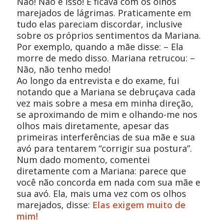
Não! Não é isso! E ficava com os olhos
marejados de lágrimas. Praticamente em
tudo elas pareciam discordar, inclusive
sobre os próprios sentimentos da Mariana.
Por exemplo, quando a mãe disse: – Ela
morre de medo disso. Mariana retrucou: –
Não, não tenho medo!
Ao longo da entrevista e do exame, fui
notando que a Mariana se debruçava cada
vez mais sobre a mesa em minha direção,
se aproximando de mim e olhando-me nos
olhos mais diretamente, apesar das
primeiras interferências de sua mãe e sua
avó para tentarem “corrigir sua postura”.
Num dado momento, comentei
diretamente com a Mariana: parece que
você não concorda em nada com sua mãe e
sua avó. Ela, mais uma vez com os olhos
marejados, disse:
Elas exigem muito de
mim!