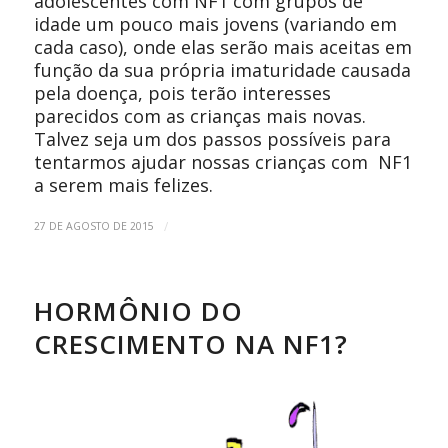
adolescentes com NF1 com grupos de
idade um pouco mais jovens (variando em
cada caso), onde elas serão mais aceitas em
função da sua própria imaturidade causada
pela doença, pois terão interesses
parecidos com as crianças mais novas.
Talvez seja um dos passos possíveis para
tentarmos ajudar nossas crianças com NF1
a serem mais felizes.
/
27 DE AGOSTO DE 2015
HORMÔNIO DO
CRESCIMENTO NA NF1?