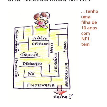
… tenho
uma
filha de
10 anos
com
NF1,
tem