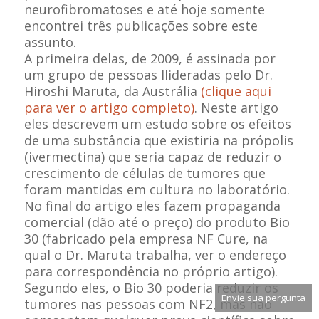
neurofibromatoses e até hoje somente
encontrei três publicações sobre este
assunto.
A primeira delas, de 2009, é assinada por
um grupo de pessoas llideradas pelo Dr.
Hiroshi Maruta, da Austrália
(clique aqui
para ver o artigo completo)
.
Neste artigo
eles descrevem um estudo sobre os efeitos
de uma substância que existiria na própolis
(ivermectina) que seria capaz de reduzir o
crescimento de células de tumores que
foram mantidas em cultura no laboratório.
No final do artigo eles fazem propaganda
comercial (dão até o preço) do produto Bio
30 (fabricado pela empresa NF Cure, na
qual o Dr. Maruta trabalha, ver o endereço
para correspondência no próprio artigo).
Segundo eles, o Bio 30 poderia reduzir os
Envie sua pergunta
tumores nas pessoas com NF2, mas não