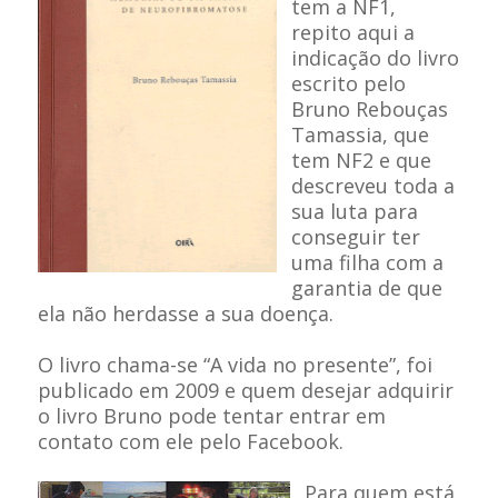
tem a NF1,
repito aqui a
indicação do livro
escrito pelo
Bruno Rebouças
Tamassia, que
tem NF2 e que
descreveu toda a
sua luta para
conseguir ter
uma filha com a
garantia de que
ela não herdasse a sua doença.
O livro chama-se “A vida no presente”, foi
publicado em 2009 e quem desejar adquirir
o livro Bruno pode tentar entrar em
contato com ele pelo Facebook.
Para quem está