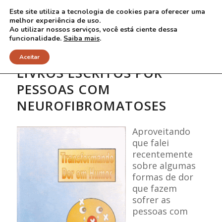
Este site utiliza a tecnologia de cookies para oferecer uma
melhor experiência de uso.
Ao utilizar nossos serviços, você está ciente dessa
funcionalidade.
Saiba mais
.
Aceitar
LIVROS ESCRITOS POR
PESSOAS COM
NEUROFIBROMATOSES
Aproveitando
que falei
recentemente
sobre algumas
formas de dor
que fazem
sofrer as
pessoas com