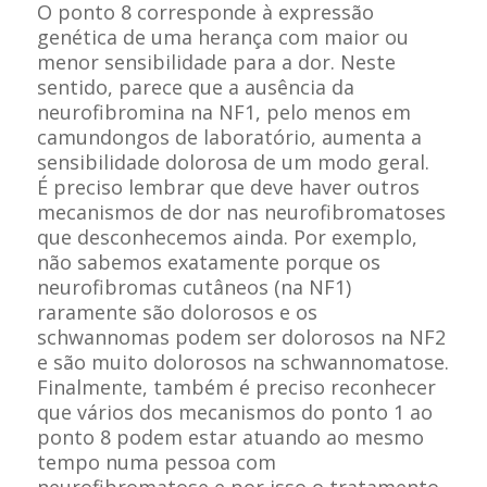
O ponto 8 corresponde à expressão
genética de uma herança com maior ou
menor sensibilidade para a dor. Neste
sentido, parece que a ausência da
neurofibromina na NF1, pelo menos em
camundongos de laboratório, aumenta a
sensibilidade dolorosa de um modo geral.
É preciso lembrar que deve haver outros
mecanismos de dor nas neurofibromatoses
que desconhecemos ainda. Por exemplo,
não sabemos exatamente porque os
neurofibromas cutâneos (na NF1)
raramente são dolorosos e os
schwannomas podem ser dolorosos na NF2
e são muito dolorosos na schwannomatose.
Finalmente, também é preciso reconhecer
que vários dos mecanismos do ponto 1 ao
ponto 8 podem estar atuando ao mesmo
tempo numa pessoa com
neurofibromatose e por isso o tratamento