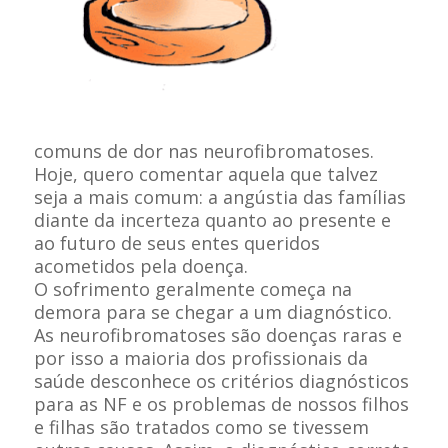
comuns de dor nas neurofibromatoses.
Hoje, quero comentar aquela que talvez
seja a mais comum: a angústia das famílias
diante da incerteza quanto ao presente e
ao futuro de seus entes queridos
acometidos pela doença.
O sofrimento geralmente começa na
demora para se chegar a um diagnóstico.
As neurofibromatoses são doenças raras e
por isso a maioria dos profissionais da
saúde desconhece os critérios diagnósticos
para as NF e os problemas de nossos filhos
e filhas são tratados como se tivessem