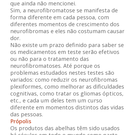
que ainda não mencionei.
Sim, a neurofibromatose se manifesta de
forma diferente em cada pessoa, com
diferentes momentos de crescimento dos
neurofibromas e eles não costumam causar
dor.
Não existe um prazo definido para saber se
os medicamentos em teste serão efetivos
ou não para o tratamento das
neurofibromatoses. Até porque os
problemas estudados nestes testes são
variados: como reduzir os neurofibromas
plexiformes, como melhorar as dificuldades
cognitivas, como tratar os gliomas ópticos,
etc., e cada um deles tem um curso
diferente em momentos distintos das vidas
das pessoas.
Própolis
Os produtos das abelhas têm sido usados
há séculos em todo o mundo como parte