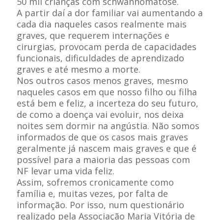
50 mil crianças com schwannomatose.
A partir daí a dor familiar vai aumentando a
cada dia naqueles casos realmente mais
graves, que requerem internações e
cirurgias, provocam perda de capacidades
funcionais, dificuldades de aprendizado
graves e até mesmo a morte.
Nos outros casos menos graves, mesmo
naqueles casos em que nosso filho ou filha
está bem e feliz, a incerteza do seu futuro,
de como a doença vai evoluir, nos deixa
noites sem dormir na angústia. Não somos
informados de que os casos mais graves
geralmente já nascem mais graves e que é
possível para a maioria das pessoas com
NF levar uma vida feliz.
Assim, sofremos cronicamente como
família e, muitas vezes, por falta de
informação. Por isso, num questionário
realizado pela Associação Maria Vitória de