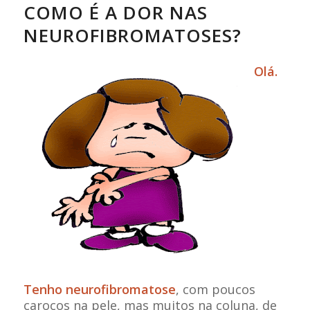
COMO É A DOR NAS
NEUROFIBROMATOSES?
Olá.
Tenho neurofibromatose
, com poucos
caroços na pele, mas muitos na coluna, de