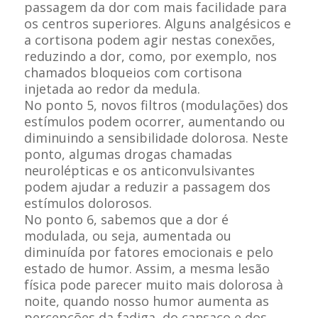
passagem da dor com mais facilidade para
os centros superiores. Alguns analgésicos e
a cortisona podem agir nestas conexões,
reduzindo a dor, como, por exemplo, nos
chamados bloqueios com cortisona
injetada ao redor da medula.
No ponto 5, novos filtros (modulações) dos
estímulos podem ocorrer, aumentando ou
diminuindo a sensibilidade dolorosa. Neste
ponto, algumas drogas chamadas
neurolépticas e os anticonvulsivantes
podem ajudar a reduzir a passagem dos
estímulos dolorosos.
No ponto 6, sabemos que a dor é
modulada, ou seja, aumentada ou
diminuída por fatores emocionais e pelo
estado de humor. Assim, a mesma lesão
física pode parecer muito mais dolorosa à
noite, quando nosso humor aumenta as
percepções da fadiga, do cansaço e dos