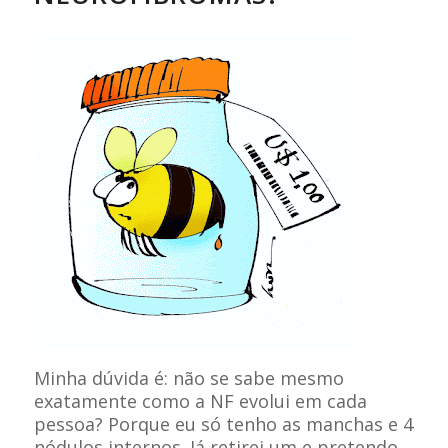
Minha dúvida é: não se sabe mesmo
exatamente como a NF evolui em cada
pessoa? Porque eu só tenho as manchas e 4
nódulos internos. Já retirei um e pretendo