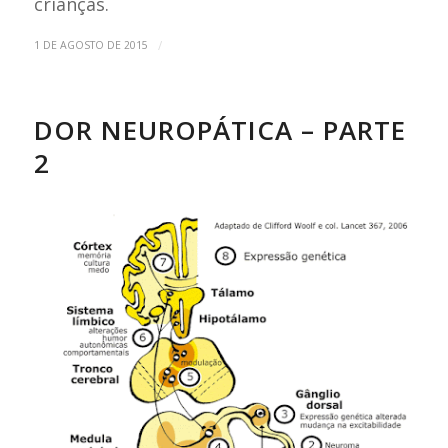
crianças.
/
1 DE AGOSTO DE 2015
DOR NEUROPÁTICA – PARTE
2