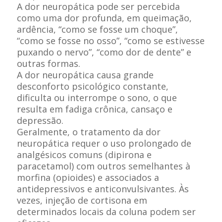
A dor neuropática pode ser percebida
como uma dor profunda, em queimação,
ardência, “como se fosse um choque”,
“como se fosse no osso”, “como se estivesse
puxando o nervo”, “como dor de dente” e
outras formas.
A dor neuropática causa grande
desconforto psicológico constante,
dificulta ou interrompe o sono, o que
resulta em fadiga crônica, cansaço e
depressão.
Geralmente, o tratamento da dor
neuropática requer o uso prolongado de
analgésicos comuns (dipirona e
paracetamol) com outros semelhantes à
morfina (opioides) e associados a
antidepressivos e anticonvulsivantes. Às
vezes, injeção de cortisona em
determinados locais da coluna podem ser