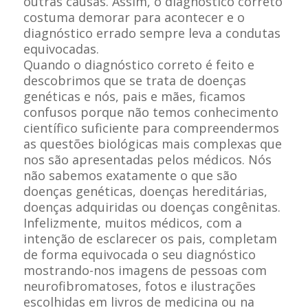
outras causas. Assim, o diagnóstico correto
costuma demorar para acontecer e o
diagnóstico errado sempre leva a condutas
equivocadas.
Quando o diagnóstico correto é feito e
descobrimos que se trata de doenças
genéticas e nós, pais e mães, ficamos
confusos porque não temos conhecimento
científico suficiente para compreendermos
as questões biológicas mais complexas que
nos são apresentadas pelos médicos. Nós
não sabemos exatamente o que são
doenças genéticas, doenças hereditárias,
doenças adquiridas ou doenças congênitas.
Infelizmente, muitos médicos, com a
intenção de esclarecer os pais, completam
de forma equivocada o seu diagnóstico
mostrando-nos imagens de pessoas com
neurofibromatoses, fotos e ilustrações
escolhidas em livros de medicina ou na