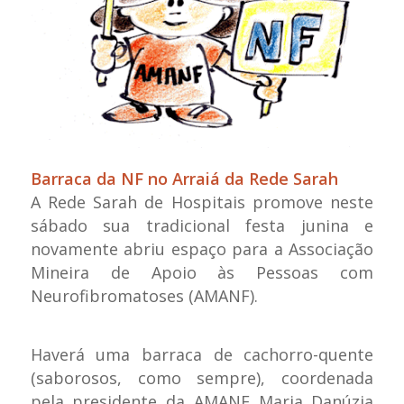
Barraca da NF no Arraiá da Rede Sarah
A Rede Sarah de Hospitais promove neste
sábado sua tradicional festa junina e
novamente abriu espaço para a Associação
Mineira de Apoio às Pessoas com
Neurofibromatoses (AMANF).
Haverá uma barraca de cachorro-quente
(saborosos, como sempre), coordenada
pela presidente da AMANF Maria Danúzia