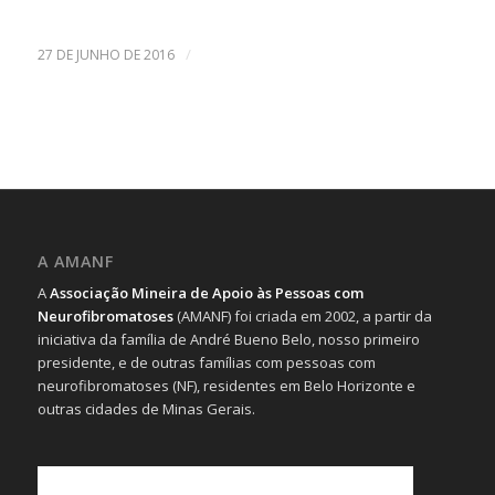
/
27 DE JUNHO DE 2016
A AMANF
A
Associação Mineira de Apoio às Pessoas com
Neurofibromatoses
(AMANF) foi criada em 2002, a partir da
iniciativa da família de André Bueno Belo, nosso primeiro
presidente, e de outras famílias com pessoas com
neurofibromatoses (NF), residentes em Belo Horizonte e
outras cidades de Minas Gerais.