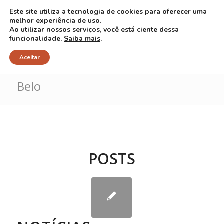
Este site utiliza a tecnologia de cookies para oferecer uma
melhor experiência de uso.
Ao utilizar nossos serviços, você está ciente dessa
funcionalidade.
Saiba mais
.
Arquivo para Tag: André Bueno
Aceitar
Belo
POSTS