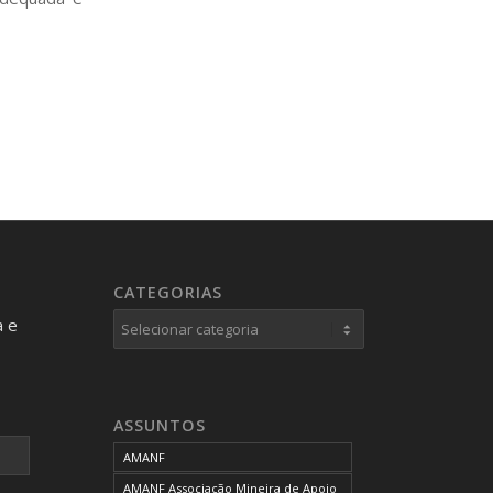
CATEGORIAS
Categorias
a e
ASSUNTOS
AMANF
AMANF Associação Mineira de Apoio