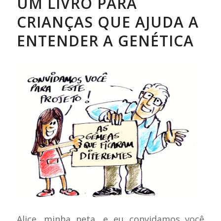
UM LIVRO PARA
CRIANÇAS QUE AJUDA A
ENTENDER A GENÉTICA
Alice, minha neta, e eu convidamos você