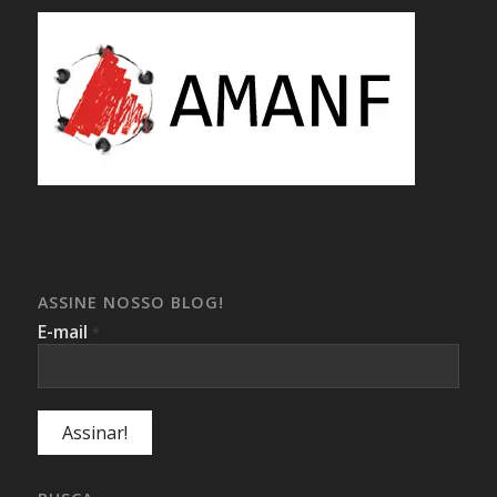
ASSINE NOSSO BLOG!
E-mail
*