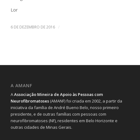
Lor
/
6 DE DEZEMBRO DE 2016
A AMANF
A
Associação Mineira de Apoio às Pessoas com
Neurofibromatoses
(AMANF) foi criada em 2002, a partir da
iniciativa da família de André Bueno Belo, nosso primeiro
presidente, e de outras famílias com pessoas com
neurofibromatoses (NF), residentes em Belo Horizonte e
outras cidades de Minas Gerais.