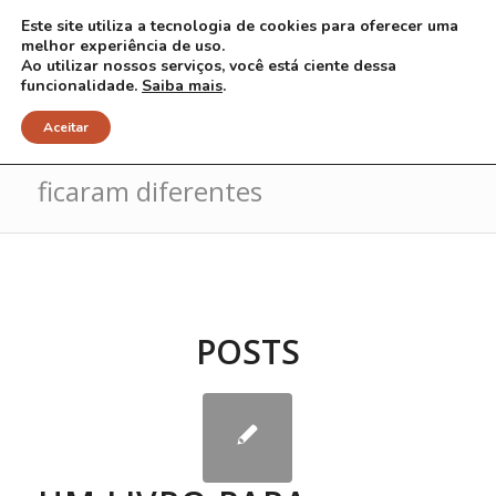
Este site utiliza a tecnologia de cookies para oferecer uma
melhor experiência de uso.
Ao utilizar nossos serviços, você está ciente dessa
funcionalidade.
Saiba mais
.
Arquivo para Tag: As gêmeas que
Aceitar
ficaram diferentes
POSTS