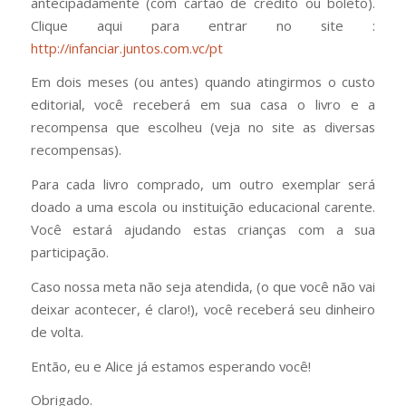
antecipadamente (com cartão de crédito ou boleto).
Clique aqui para entrar no site :
http://infanciar.juntos.com.vc/pt
Em dois meses (ou antes) quando atingirmos o custo
editorial, você receberá em sua casa o livro e a
recompensa que escolheu (veja no site as diversas
recompensas).
Para cada livro comprado, um outro exemplar será
doado a uma escola ou instituição educacional carente.
Você estará ajudando estas crianças com a sua
participação.
Caso nossa meta não seja atendida, (o que você não vai
deixar acontecer, é claro!), você receberá seu dinheiro
de volta.
Então, eu e Alice já estamos esperando você!
Obrigado.