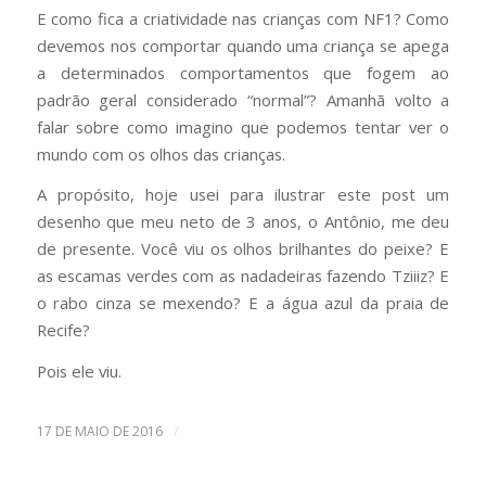
E como fica a criatividade nas crianças com NF1? Como
devemos nos comportar quando uma criança se apega
a determinados comportamentos que fogem ao
padrão geral considerado “normal”? Amanhã volto a
falar sobre como imagino que podemos tentar ver o
mundo com os olhos das crianças.
A propósito, hoje usei para ilustrar este post um
desenho que meu neto de 3 anos, o Antônio, me deu
de presente. Você viu os olhos brilhantes do peixe? E
as escamas verdes com as nadadeiras fazendo Tziiiz? E
o rabo cinza se mexendo? E a água azul da praia de
Recife?
Pois ele viu.
/
17 DE MAIO DE 2016