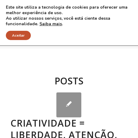
Este site utiliza a tecnologia de cookies para oferecer uma
melhor experiência de uso.
Ao utilizar nossos serviços, você está ciente dessa
funcionalidade.
Saiba mais
.
Arquivo para Tag: atenção
Aceitar
POSTS
CRIATIVIDADE =
LIBERDADE, ATENÇÃO,