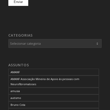
CATEGORIAS
Categorias
ASSUNTOS
AMANF
AMANF Associação Mineira de Apoio às pessoas com
Neurofibromatoses
amusia
autismo
Bruno Cota