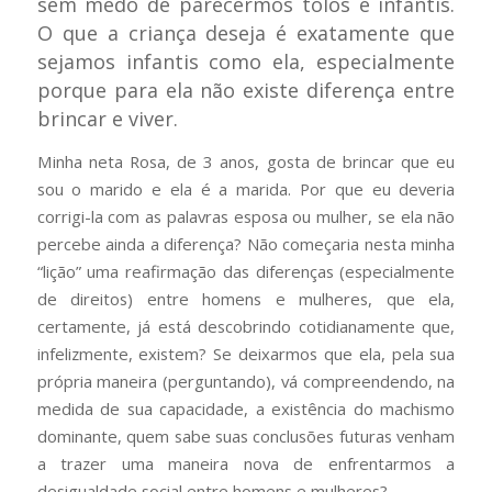
sem medo de parecermos tolos e infantis.
O que a criança deseja é exatamente que
sejamos infantis como ela, especialmente
porque para ela não existe diferença entre
brincar e viver.
Minha neta Rosa, de 3 anos, gosta de brincar que eu
sou o marido e ela é a marida. Por que eu deveria
corrigi-la com as palavras esposa ou mulher, se ela não
percebe ainda a diferença? Não começaria nesta minha
“lição” uma reafirmação das diferenças (especialmente
de direitos) entre homens e mulheres, que ela,
certamente, já está descobrindo cotidianamente que,
infelizmente, existem? Se deixarmos que ela, pela sua
própria maneira (perguntando), vá compreendendo, na
medida de sua capacidade, a existência do machismo
dominante, quem sabe suas conclusões futuras venham
a trazer uma maneira nova de enfrentarmos a
desigualdade social entre homens e mulheres?