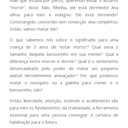
mãe que estava por perto, querendo evitar o assunto
“morte”, disse: Não, filhinha, ele está dormindo! Ana
olhou para mim e indagou: Ele está dormindo?
Constrangido, concordei sem convicção. Ana completou:
Então, vamos matar ele?
O que sabemos nós sobre o significado para uma
criança de 3 anos de “estar morto”? Qual seria o
tamanho daquele besourinho em sua mente? Qual a
diferença entre morrer e dormir? Qual é o sentimento
desencadeado pelo poder de matar um pequeno
animal terrivelmente ameaçador? Por que podemos
matar o mosquito ou a galinha para comer e o
besourinho, não?
Então, liberdade, atenção, estímulo e acolhimento são
para mim os fundamentos da criatividade, a ferramenta
essencial para uma pessoa conseguir a carteira de
habilitação para o futuro.