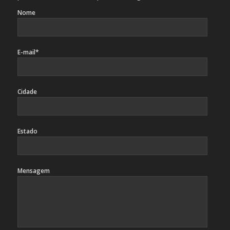
Nome
E-mail*
Cidade
Estado
Mensagem