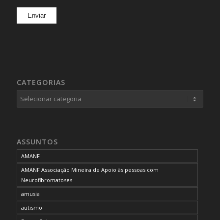
CATEGORIAS
Categorias
ASSUNTOS
AMANF
AMANF Associação Mineira de Apoio às pessoas com
Neurofibromatoses
amusia
autismo