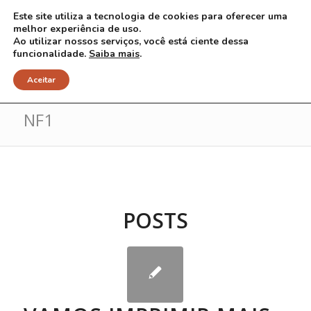
Este site utiliza a tecnologia de cookies para oferecer uma
melhor experiência de uso.
Ao utilizar nossos serviços, você está ciente dessa
funcionalidade.
Saiba mais
.
Arquivo para Tag: carttilha sobre
Aceitar
NF1
POSTS