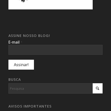
ASSINE NOSSO BLOG!
E-mail
*
BUSCA
AVISOS IMPORTANTES