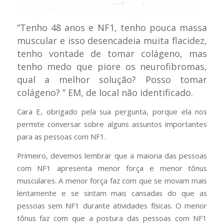
“Tenho 48 anos e NF1, tenho pouca massa
muscular e isso desencadeia muita flacidez,
tenho vontade de tomar colágeno, mas
tenho medo que piore os neurofibromas,
qual a melhor solução? Posso tomar
colágeno? ”
EM, de local não identificado.
Cara E, obrigado pela sua pergunta, porque ela nos
permite conversar sobre alguns assuntos importantes
para as pessoas com NF1.
Primeiro, devemos lembrar que a maioria das pessoas
com NF1 apresenta menor força e menor tônus
musculares. A menor força faz com que se movam mais
lentamente e se sintam mais cansadas do que as
pessoas sem NF1 durante atividades físicas. O menor
tônus faz com que a postura das pessoas com NF1