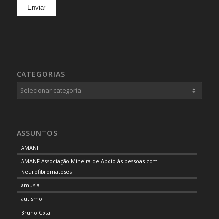
CATEGORIAS
Categorias
ASSUNTOS
AMANF
AMANF Associação Mineira de Apoio às pessoas com
Neurofibromatoses
amusia
autismo
Bruno Cota