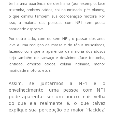
tenha uma aparência de desânimo (por exemplo, face
tristonha, ombros caídos, coluna inclinada, pés planos),
o que diminui também sua coordenação motora. Por
isso, a maioria das pessoas com NF1 tem pouca
habilidade esportiva.
Por outro lado, com ou sem NF1, o passar dos anos
leva a uma redução da massa e do tônus musculares,
fazendo com que a aparência da maioria dos idosos
seja também de cansaço e desânimo (face tristonha,
lentidão, ombros caídos, coluna inclinada, menor
habilidade motora, etc.).
Assim, se juntarmos a NF1 e o
envelhecimento, uma pessoa com NF1
pode aparentar ser um pouco mais velha
do que ela realmente é, o que talvez
explique sua percepção de maior “flacidez”