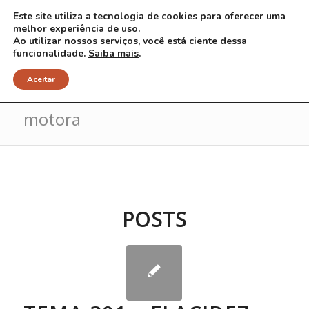
Este site utiliza a tecnologia de cookies para oferecer uma
melhor experiência de uso.
Ao utilizar nossos serviços, você está ciente dessa
funcionalidade.
Saiba mais
.
Arquivo para Tag: coordenação
Aceitar
motora
POSTS