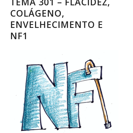
TEMA 301 – FLACIDEZ,
COLÁGENO,
ENVELHECIMENTO E
NF1