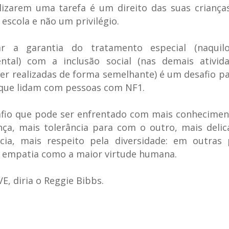
alizarem uma tarefa é um direito das suas crianç
 escola e não um privilégio.
rar a garantia do tratamento especial (naqui
ntal) com a inclusão social (nas demais ativid
r realizadas de forma semelhante) é um desafio p
 que lidam com pessoas com NF1.
fio que pode ser enfrentado com mais conhecimen
nça, mais tolerância para com o outro, mais deli
cia, mais respeito pela diversidade: em outras 
 empatia como a maior virtude humana.
VE
, diria o Reggie Bibbs.