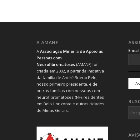
A AMANF
ASS
E-mai
A
Associação Mineira de Apoio às
Pessoas com
Neurofibromatoses
(AMANF) foi
criada em 2002, a partir da iniciativa
da família de André Bueno Belo,
nosso primeiro presidente, e de
outras famílias com pessoas com
neurofibromatoses (NF), residentes
BUS
em Belo Horizonte e outras cidades
de Minas Gerais.
AVI