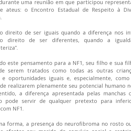
 durante uma reunião em que participou represen
e ateus: o Encontro Estadual de Respeito à Div
.
 direito de ser iguais quando a diferença nos inf
 direito de ser diferentes, quando a igual
teriza”.
o este pensamento para a NF1, seu filho e sua fi
 de serem tratados como todas as outras crian
o e oportunidades iguais e, especialmente, como
de realizarem plenamente seu potencial humano n
entido, a diferença apresentada pelas manchas 
ão pode servir de qualquer pretexto para inferio
 com NF1.
a forma, a presença do neurofibroma no rosto ou