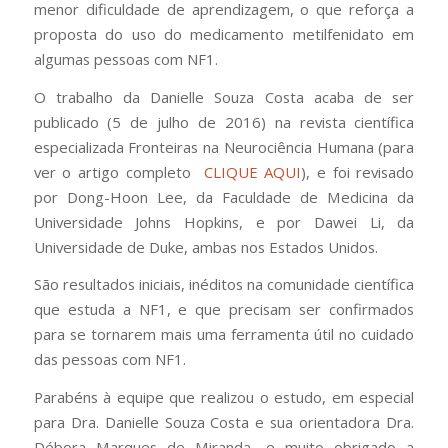
menor dificuldade de aprendizagem, o que reforça a
proposta do uso do medicamento metilfenidato em
algumas pessoas com NF1.
O trabalho da Danielle Souza Costa acaba de ser
publicado (5 de julho de 2016) na revista científica
especializada Fronteiras na Neurociência Humana (para
ver o artigo completo
CLIQUE AQUI
), e foi revisado
por Dong-Hoon Lee, da Faculdade de Medicina da
Universidade Johns Hopkins, e por Dawei Li, da
Universidade de Duke, ambas nos Estados Unidos.
São resultados iniciais, inéditos na comunidade científica
que estuda a NF1, e que precisam ser confirmados
para se tornarem mais uma ferramenta útil no cuidado
das pessoas com NF1.
Parabéns à equipe que realizou o estudo, em especial
para Dra. Danielle Souza Costa e sua orientadora Dra.
Débora Marques de Miranda, e muito obrigado a