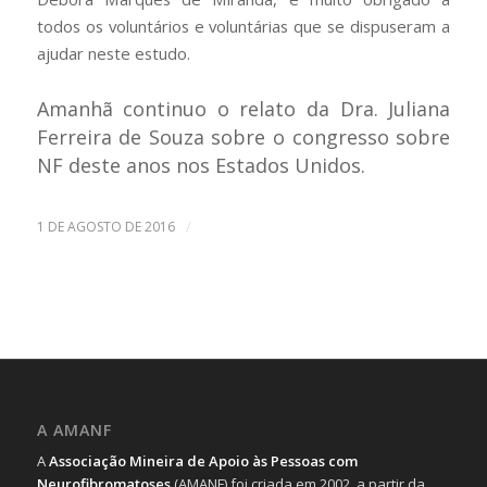
todos os voluntários e voluntárias que se dispuseram a
ajudar neste estudo.
Amanhã continuo o relato da Dra. Juliana
Ferreira de Souza sobre o congresso sobre
NF deste anos nos Estados Unidos.
/
1 DE AGOSTO DE 2016
A AMANF
A
Associação Mineira de Apoio às Pessoas com
Neurofibromatoses
(AMANF) foi criada em 2002, a partir da