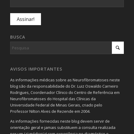
BUSCA
AVISOS IMPORTANTES
As informações médicas sobre as Neurofibromatoses neste
blog são da responsabilidade do Dr. Luiz Oswaldo Carneiro
Rodrigues, Coordenador Clínico do Centro de Referência em
Neurofibromatoses do Hospital das Clínicas da
Universidade Federal de Minas Gerais, criado pelo
Professor Nilton Alves de Rezende em 2004.
As informações fornecidas neste blog devem servir de
orientação geral e jamais substituem a consulta realizada
por um (a) médico(a) com experiência no diagnóstico e