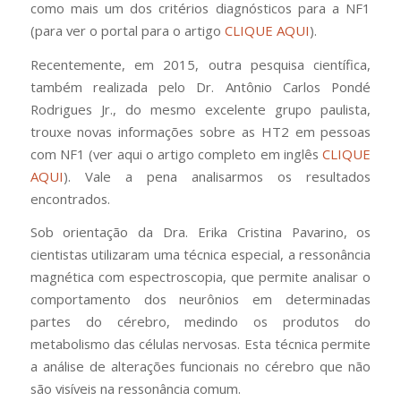
como mais um dos critérios diagnósticos para a NF1
(para ver o portal para o artigo
CLIQUE AQUI
).
Recentemente, em 2015, outra pesquisa científica,
também realizada pelo Dr. Antônio Carlos Pondé
Rodrigues Jr., do mesmo excelente grupo paulista,
trouxe novas informações sobre as HT2 em pessoas
com NF1 (ver aqui o artigo completo em inglês
CLIQUE
AQUI
). Vale a pena analisarmos os resultados
encontrados.
Sob orientação da Dra. Erika Cristina Pavarino, os
cientistas utilizaram uma técnica especial, a ressonância
magnética com espectroscopia, que permite analisar o
comportamento dos neurônios em determinadas
partes do cérebro, medindo os produtos do
metabolismo das células nervosas. Esta técnica permite
a análise de alterações funcionais no cérebro que não
são visíveis na ressonância comum.