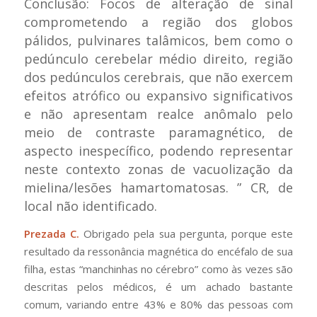
Conclusão: Focos de alteração de sinal
comprometendo a região dos globos
pálidos, pulvinares talâmicos, bem como o
pedúnculo cerebelar médio direito, região
dos pedúnculos cerebrais, que não exercem
efeitos atrófico ou expansivo significativos
e não apresentam realce anômalo pelo
meio de contraste paramagnético, de
aspecto inespecífico, podendo representar
neste contexto zonas de vacuolização da
mielina/lesões hamartomatosas.
” CR, de
local não identificado.
Prezada C.
Obrigado pela sua pergunta, porque este
resultado da ressonância magnética do encéfalo de sua
filha, estas “manchinhas no cérebro” como às vezes são
descritas pelos médicos, é um achado bastante
comum, variando entre 43% e 80% das pessoas com