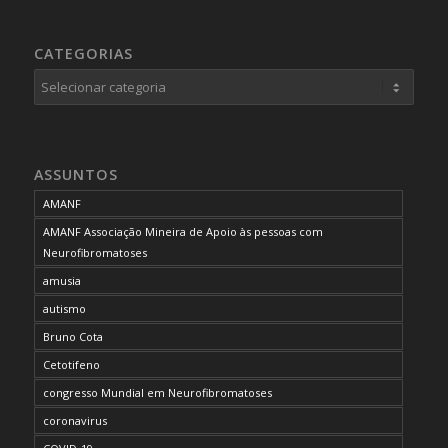
CATEGORIAS
Categorias
ASSUNTOS
AMANF
AMANF Associação Mineira de Apoio às pessoas com
Neurofibromatoses
amusia
autismo
Bruno Cota
Cetotifeno
congresso Mundial em Neurofibromatoses
coronavirus