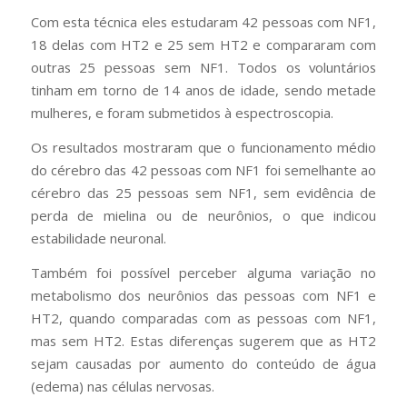
Com esta técnica eles estudaram 42 pessoas com NF1,
18 delas com HT2 e 25 sem HT2 e compararam com
outras 25 pessoas sem NF1. Todos os voluntários
tinham em torno de 14 anos de idade, sendo metade
mulheres, e foram submetidos à espectroscopia.
Os resultados mostraram que o funcionamento médio
do cérebro das 42 pessoas com NF1 foi semelhante ao
cérebro das 25 pessoas sem NF1, sem evidência de
perda de mielina ou de neurônios, o que indicou
estabilidade neuronal.
Também foi possível perceber alguma variação no
metabolismo dos neurônios das pessoas com NF1 e
HT2, quando comparadas com as pessoas com NF1,
mas sem HT2. Estas diferenças sugerem que as HT2
sejam causadas por aumento do conteúdo de água
(edema) nas células nervosas.