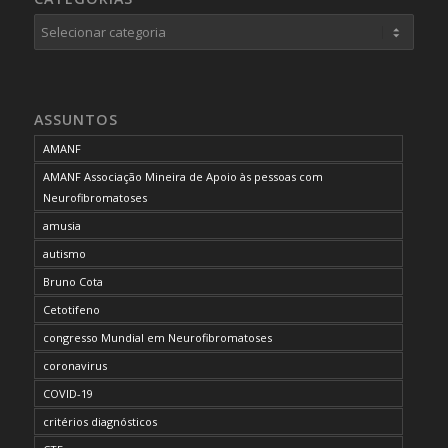
Categorias
ASSUNTOS
AMANF
AMANF Associação Mineira de Apoio às pessoas com
Neurofibromatoses
amusia
autismo
Bruno Cota
Cetotifeno
congresso Mundial em Neurofibromatoses
coronavirus
COVID-19
critérios diagnósticos