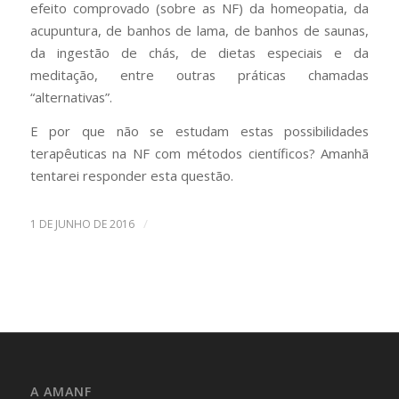
efeito comprovado (sobre as NF) da homeopatia, da
acupuntura, de banhos de lama, de banhos de saunas,
da ingestão de chás, de dietas especiais e da
meditação, entre outras práticas chamadas
“alternativas”.
E por que não se estudam estas possibilidades
terapêuticas na NF com métodos científicos? Amanhã
tentarei responder esta questão.
/
1 DE JUNHO DE 2016
A AMANF