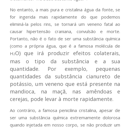
No entanto, a mais pura e cristalina água da fonte, se
for ingerida mais rapidamente do que podemos
eliminá-la pelos rins, se tornará um veneno fatal ao
causar hipertensão craniana, convulsão e morte.
Portanto, não é o fato de ser uma substância química
(como a própria água, que é a famosa molécula de
O) que irá produzir efeitos colaterais,
H
2
mas o tipo da substância e a sua
quantidade. Por exemplo, pequenas
quantidades da substância cianureto de
potássio, um veneno que está presente na
mandioca, na maçã, nas amêndoas e
cerejas, pode levar à morte rapidamente.
Ao contrário, a famosa penicilina cristalina, apesar de
ser uma substância química extremamente dolorosa
quando injetada em nosso corpo, se não produzir um