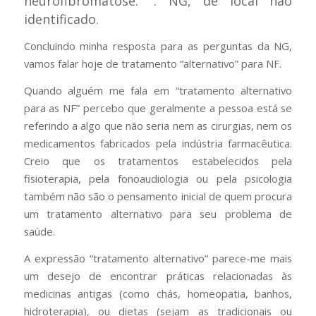
neurofibromatose. ”.
NG, de local não
identificado.
Concluindo minha resposta para as perguntas da NG,
vamos falar hoje de tratamento “alternativo” para NF.
Quando alguém me fala em “tratamento alternativo
para as NF” percebo que geralmente a pessoa está se
referindo a algo que não seria nem as cirurgias, nem os
medicamentos fabricados pela indústria farmacêutica.
Creio que os tratamentos estabelecidos pela
fisioterapia, pela fonoaudiologia ou pela psicologia
também não são o pensamento inicial de quem procura
um tratamento alternativo para seu problema de
saúde.
A expressão “tratamento alternativo” parece-me mais
um desejo de encontrar práticas relacionadas às
medicinas antigas (como chás, homeopatia, banhos,
hidroterapia), ou dietas (sejam as tradicionais ou