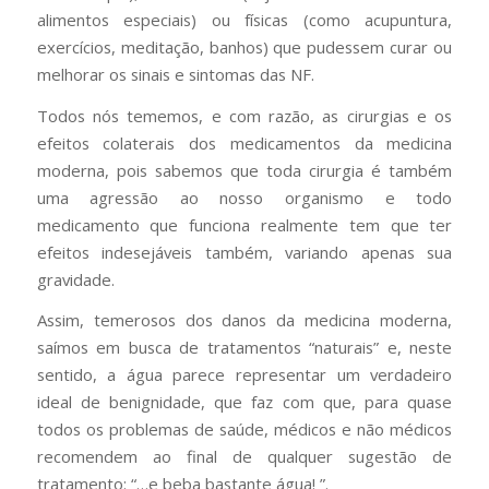
alimentos especiais) ou físicas (como acupuntura,
exercícios, meditação, banhos) que pudessem curar ou
melhorar os sinais e sintomas das NF.
Todos nós tememos, e com razão, as cirurgias e os
efeitos colaterais dos medicamentos da medicina
moderna, pois sabemos que toda cirurgia é também
uma agressão ao nosso organismo e todo
medicamento que funciona realmente tem que ter
efeitos indesejáveis também, variando apenas sua
gravidade.
Assim, temerosos dos danos da medicina moderna,
saímos em busca de tratamentos “naturais” e, neste
sentido, a água parece representar um verdadeiro
ideal de benignidade, que faz com que, para quase
todos os problemas de saúde, médicos e não médicos
recomendem ao final de qualquer sugestão de
tratamento: “…e beba bastante água! ”.