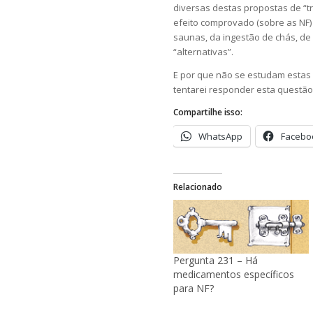
diversas destas propostas de “t
efeito comprovado (sobre as NF
saunas, da ingestão de chás, de
“alternativas”.
E por que não se estudam estas 
tentarei responder esta questão
Compartilhe isso:
WhatsApp
Facebo
Relacionado
Pergunta 231 – Há
medicamentos específicos
para NF?