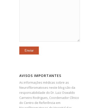
AVISOS IMPORTANTES
As informações médicas sobre as
Neurofibromatoses neste blog são da
responsabilidade do Dr. Luiz Oswaldo
Carneiro Rodrigues, Coordenador Clínico
do Centro de Referência em
Neurofibromatoses do Hospital das