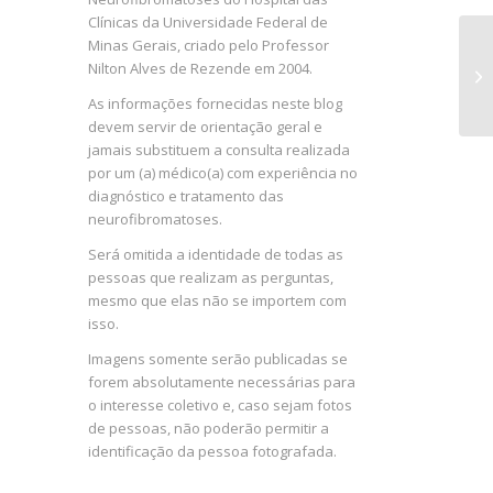
Clínicas da Universidade Federal de
Minas Gerais, criado pelo Professor
Pe
Nilton Alves de Rezende em 2004.
es
al
As informações fornecidas neste blog
devem servir de orientação geral e
jamais substituem a consulta realizada
por um (a) médico(a) com experiência no
diagnóstico e tratamento das
neurofibromatoses.
Será omitida a identidade de todas as
pessoas que realizam as perguntas,
mesmo que elas não se importem com
isso.
Imagens somente serão publicadas se
forem absolutamente necessárias para
o interesse coletivo e, caso sejam fotos
de pessoas, não poderão permitir a
identificação da pessoa fotografada.