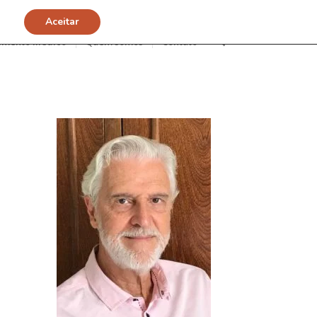
Aceitar
imento Médico
Quem somos
Contato