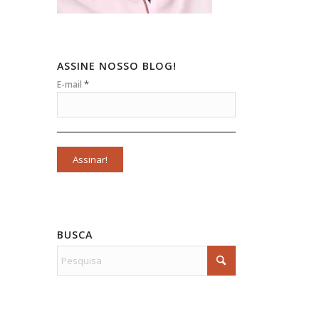
ASSINE NOSSO BLOG!
*
E-mail
BUSCA