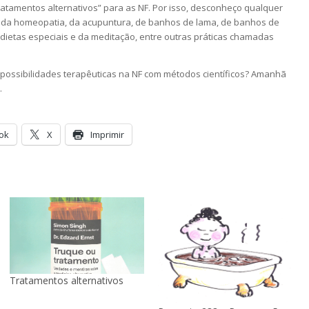
ratamentos alternativos” para as NF. Por isso, desconheço qualquer
) da homeopatia, da acupuntura, de banhos de lama, de banhos de
 dietas especiais e da meditação, entre outras práticas chamadas
possibilidades terapêuticas na NF com métodos científicos? Amanhã
.
ok
X
Imprimir
Tratamentos alternativos