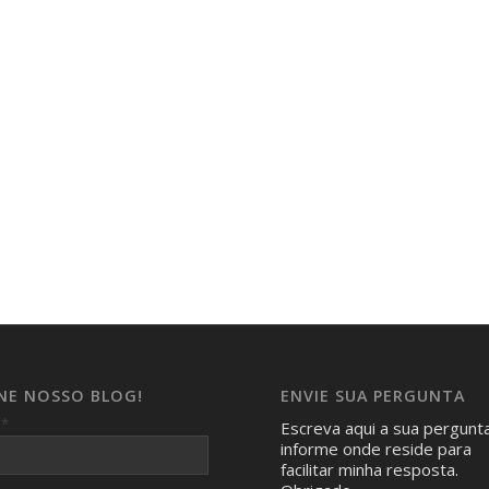
INE NOSSO BLOG!
ENVIE SUA PERGUNTA
*
l
Escreva aqui a sua pergunt
informe onde reside para
facilitar minha resposta.