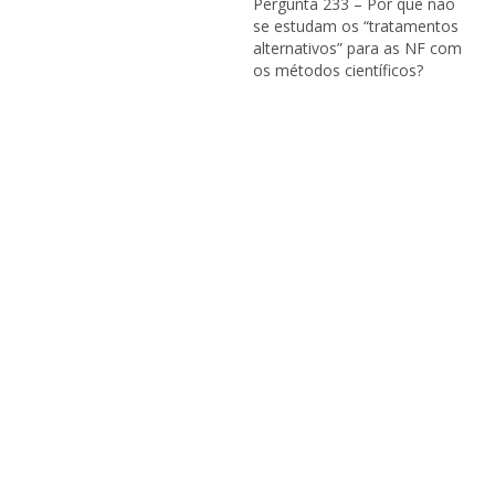
Pergunta 233 – Por que não
se estudam os “tratamentos
alternativos” para as NF com
os métodos científicos?