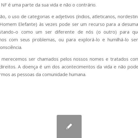
 NF é uma parte da sua vida e não o contrário.
o, o uso de categorias e adjetivos (índios, atleticanos, nordesti
 Homem Elefante) às vezes pode ser um recurso para a desuma
astando-o como um ser diferente de nós (o outro) para q
os com seus problemas, ou para explorá-lo e humilhá-lo se
onsciência.
 merecemos ser chamados pelos nossos nomes e tratados co
direitos. A doença é um dos acontecimentos da vida e não pod
irmos as pessoas da comunidade humana.