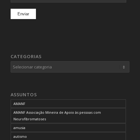
CATEGORIAS
Categorias
ASSUNTOS
AMANF
AMANF Associação Mineira de Apoio às pessoas com
Neurofibromatoses
amusia
autismo