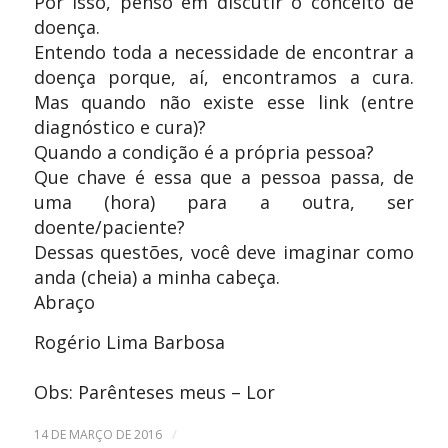
Por isso, penso em discutir o conceito de
doença.
Entendo toda a necessidade de encontrar a
doença porque, aí, encontramos a cura.
Mas quando não existe esse link (entre
diagnóstico e cura)?
Quando a condição é a própria pessoa?
Que chave é essa que a pessoa passa, de
uma (hora) para a outra, ser
doente/paciente?
Dessas questões, você deve imaginar como
anda (cheia) a minha cabeça.
Abraço
Rogério Lima Barbosa
Obs: Parênteses meus – Lor
/
14 DE MARÇO DE 2016