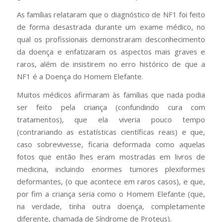
As famílias relataram que o diagnóstico de NF1 foi feito
de forma desastrada durante um exame médico, no
qual os profissionais demonstraram desconhecimento
da doença e enfatizaram os aspectos mais graves e
raros, além de insistirem no erro histórico de que a
NF1 é a Doença do Homem Elefante.
Muitos médicos afirmaram às famílias que nada podia
ser feito pela criança (confundindo cura com
tratamentos), que ela viveria pouco tempo
(contrariando as estatísticas científicas reais) e que,
caso sobrevivesse, ficaria deformada como aquelas
fotos que então lhes eram mostradas em livros de
medicina, incluindo enormes tumores plexiformes
deformantes, (o que acontece em raros casos), e que,
por fim a criança seria como o Homem Elefante (que,
na verdade, tinha outra doença, completamente
diferente, chamada de Síndrome de Proteus).