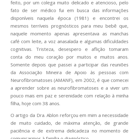
feito, por um colega muito delicado e atencioso, pelo
fato de ser médico fui em busca das informações
disponíveis naquela época (1981) e encontrei os
mesmos terríveis prognósticos para meu bebê que,
naquele momento apenas apresentava as manchas
café com leite, a voz anasalada e algumas dificuldades
cognitivas. Tristeza, desespero e aflição tomaram
conta do meu coração por muitos e muitos anos.
Somente depois que passei a participar das reuniões
da Associação Mineira de Apoio às pessoas com
Neurofibromatoses (AMANF), em 2002, é que comecei
a aprender sobre as neurofibromatoses e a viver um
pouco mais em paz e serenidade com relação à minha
filha, hoje com 38 anos.
O artigo da Dra. Ablon reforçou em mim a necessidade
de muito cuidado, de máxima atenção, de grande
paciência e de extrema delicadeza no momento de
comunicarmos à família o diagnóstico.