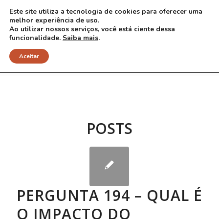
Este site utiliza a tecnologia de cookies para oferecer uma
melhor experiência de uso.
Ao utilizar nossos serviços, você está ciente dessa
funcionalidade.
Saiba mais
.
Arquivo para Tag: Joan Ablon
Aceitar
POSTS
PERGUNTA 194 – QUAL É
O IMPACTO DO