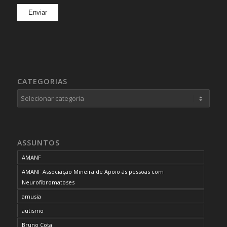
CATEGORIAS
Categorias
ASSUNTOS
AMANF
AMANF Associação Mineira de Apoio às pessoas com
Neurofibromatoses
amusia
autismo
Bruno Cota