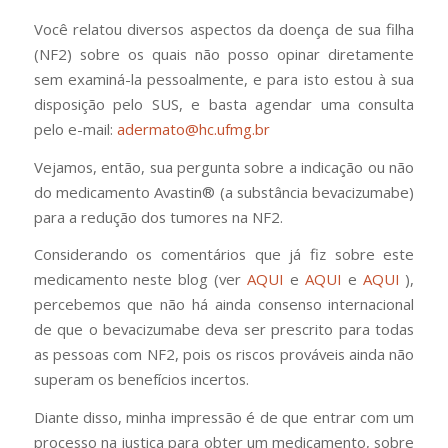
Você relatou diversos aspectos da doença de sua filha
(NF2) sobre os quais não posso opinar diretamente
sem examiná-la pessoalmente, e para isto estou à sua
disposição pelo SUS, e basta agendar uma consulta
pelo e-mail:
adermato@hc.ufmg.br
Vejamos, então, sua pergunta sobre a indicação ou não
do medicamento Avastin® (a substância bevacizumabe)
para a redução dos tumores na NF2.
Considerando os comentários que já fiz sobre este
medicamento neste blog (ver
AQUI
e
AQUI
e
AQUI
),
percebemos que não há ainda consenso internacional
de que o bevacizumabe deva ser prescrito para todas
as pessoas com NF2, pois os riscos prováveis ainda não
superam os benefícios incertos.
Diante disso, minha impressão é de que entrar com um
processo na justiça para obter um medicamento, sobre