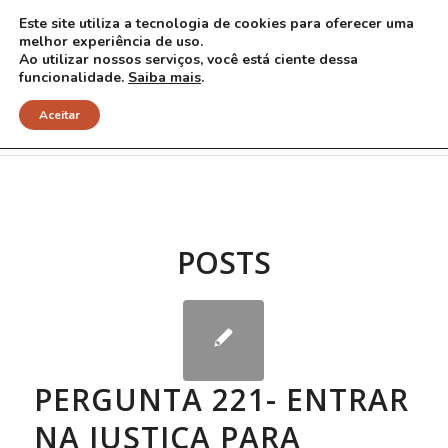
Este site utiliza a tecnologia de cookies para oferecer uma
melhor experiência de uso.
Ao utilizar nossos serviços, você está ciente dessa
funcionalidade.
Saiba mais
.
Arquivo para Tag: Justiça
Aceitar
POSTS
PERGUNTA 221- ENTRAR
NA JUSTIÇA PARA