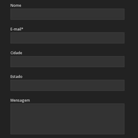
Nome
E-mail*
Cidade
Estado
Mensagem