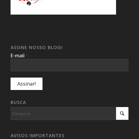
ASSINE NOSSO BLOG!
E-mail
*
BUSCA
AVISOS IMPORTANTES