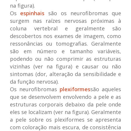
na figura).
Os
espinhais
são os neurofibromas que
surgem nas raízes nervosas próximas à
coluna vertebral e geralmente são
descobertos nos exames de imagem, como
ressonâncias ou tomografias. Geralmente
são em número e tamanho variáveis,
podendo ou não comprimir as estruturas
vizinhas (ver na figura) e causar ou não
sintomas (dor, alteração da sensibilidade e
da função nervosa).
Os neurofibromas
plexiformes
são aqueles
que se desenvolvem envolvendo a pele e as
estruturas corporais debaixo da pele onde
eles se localizam (ver na figura). Geralmente
a pele sobre os plexiformes se apresenta
com coloração mais escura, de consistência