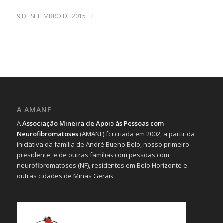
/
9 DE SETEMBRO DE 2015
A AMANF
A
Associação Mineira de Apoio às Pessoas com
Neurofibromatoses
(AMANF) foi criada em 2002, a partir da
iniciativa da família de André Bueno Belo, nosso primeiro
presidente, e de outras famílias com pessoas com
neurofibromatoses (NF), residentes em Belo Horizonte e
outras cidades de Minas Gerais.