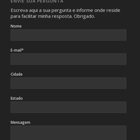
ENVIE SUA PERGUNTA
identificação da pessoa fotografada.
Escreva aqui a sua pergunta e informe onde reside
para facilitar minha resposta. Obrigado.
Nome
E-mail*
Cidade
Estado
Mensagem