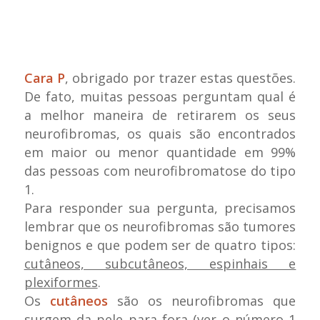
Cara P
, obrigado por trazer estas questões.
De fato, muitas pessoas perguntam qual é
a melhor maneira de retirarem os seus
neurofibromas, os quais são encontrados
em maior ou menor quantidade em 99%
das pessoas com neurofibromatose do tipo
1.
Para responder sua pergunta, precisamos
lembrar que os neurofibromas são tumores
benignos e que podem ser de quatro tipos:
cutâneos, subcutâneos, espinhais e
plexiformes
.
Os
cutâneos
são os neurofibromas que
surgem da pele para fora (ver o número 1