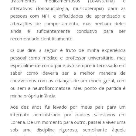
tratamentos medicamentosos (Lovastatina) e
interativos (fonoaudiologia, musicoterapia) para as
pessoas com NF1 e dificuldades de aprendizado e
alterações de comportamento, mas nenhum deles
ainda é suficientemente conclusivo para ser
recomendado cientificamente.
O que direi a seguir é fruto de minha experiência
pessoal como médico e professor universitário, mas
especialmente como pai e avô sempre interessado em
saber como deveria ser a melhor maneira de
convivermos com as crianças de um modo geral, com
ou sem a neurofibromatose. Meu ponto de partida é
minha própria infância.
Aos dez anos fui levado por meus pais para um
internato administrado por padres salesianos em
Lorena. De um momento para outro, passei a viver uma
sob uma disciplina rigorosa, semelhante àquela