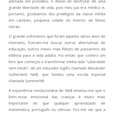
adotada em presídios, e deixei de desfrutar de uma
grande liberdade de vida, pois meu pai era médico e,
portanto, gozávamos dos privilégios da classe média
em Lambari, pequena cidade do interior de Minas
Gerais.
O grande sofrimento que foram aqueles vários anos de
internato, fizeram-me buscar outras alternativas de
educação, outros meios mais felizes de passarmos da
infância para a vida adulta. Foi então que conheci um
livro que começou a transformar minha vida: “Liberdade
sem medo”, de um educador inglês chamado Alexander
Sutherland Neill, que fundou uma escola especial
chamada Summerhill.
A experiência revolucionária de Neill ensinou-me que o
bem-estar emocional das crianças é muito mais
importante do que qualquer aprendizado de
matemática, português ou ciências. Fez-me ver que a