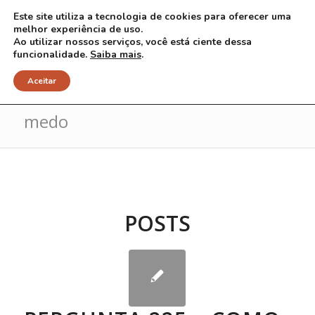
Este site utiliza a tecnologia de cookies para oferecer uma
melhor experiência de uso.
Ao utilizar nossos serviços, você está ciente dessa
funcionalidade.
Saiba mais
.
Arquivo para Tag: Liberdade sem
Aceitar
medo
POSTS