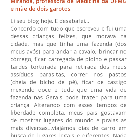
Miranda, professora de Medicina da UFMG
e mãe de dois garotos.
Li seu blog hoje. E desabafei…
Concordo com tudo que escreveu e fui uma
dessas crianças felizes, que morava na
cidade, mas que tinha uma fazenda (dos
meus avós) para andar a cavalo, brincar no
córrego, ficar carregada de piolho e passar
tardes torturada para retirada dos meus
assíduos parasitas, correr nos pastos
(cheia de bicho de pé), ficar de castigo
mexendo doce e tudo que uma vida de
fazenda nas Gerais pode trazer para uma
criança. Alterando com esses tempos de
liberdade completa, meus pais gostavam
de mostrar lugares do mundo e praias as
mais diversas…viajámos dias de carro em
busca de lugares legais e diferentes. Nada