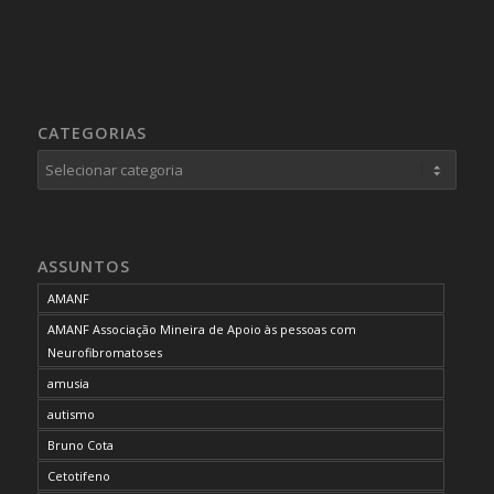
CATEGORIAS
Categorias
ASSUNTOS
AMANF
AMANF Associação Mineira de Apoio às pessoas com
Neurofibromatoses
amusia
autismo
Bruno Cota
Cetotifeno