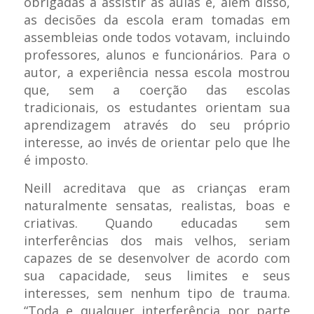
obrigadas a assistir as aulas e, além disso,
as decisões da escola eram tomadas em
assembleias onde todos votavam, incluindo
professores, alunos e funcionários. Para o
autor, a experiência nessa escola mostrou
que, sem a coerção das escolas
tradicionais, os estudantes orientam sua
aprendizagem através do seu próprio
interesse, ao invés de orientar pelo que lhe
é imposto.
Neill acreditava que as crianças eram
naturalmente sensatas, realistas, boas e
criativas. Quando educadas sem
interferências dos mais velhos, seriam
capazes de se desenvolver de acordo com
sua capacidade, seus limites e seus
interesses, sem nenhum tipo de trauma.
“Toda e qualquer interferência por parte