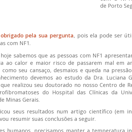
de Porto Seg
 obrigado pela sua pergunta
, pois ela pode ser úti
oas com NF1.
, hoje sabemos que as pessoas com NF1 apresent
cia ao calor e maior risco de passarem mal em a
 como seu cansaço, desmaios e queda na pressão 
nhecimento devemos ao estudo da Dra. Luciana G
que realizou seu doutorado no nosso Centro de R
ofibromatoses do Hospital das Clínicas da Univ
de Minas Gerais.
icou seus resultados num artigo científico (em in
 vou resumir suas conclusões a seguir.
res humanos, precisamos manter a temperatura in