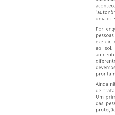
acontec
“autonôm
uma doe
Por enq
pessoas 
exercíci
ao sol,
aumento
diferen
devemo
prontam
Ainda n
de trat
Um prim
das pes
proteçã