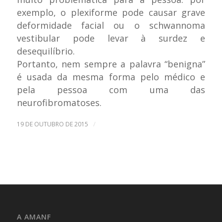
exemplo, o plexiforme pode causar grave
deformidade facial ou o schwannoma
vestibular pode levar à surdez e
desequilíbrio.
Portanto, nem sempre a palavra “benigna”
é usada da mesma forma pelo médico e
pela pessoa com uma das
neurofibromatoses.
/
19 DE OUTUBRO DE 2015
A AMANF