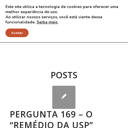
Este site utiliza a tecnologia de cookies para oferecer uma
melhor experiência de uso.
Ao utilizar nossos serviços, você está ciente dessa
funcionalidade.
Saiba mais
.
Arquivo para Tag: malígnas
Aceitar
POSTS
PERGUNTA 169 – O
“REMÉDIO DA USP”