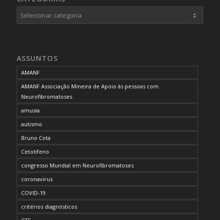
Categorias
ASSUNTOS
AMANF
AMANF Associação Mineira de Apoio às pessoas com
Neurofibromatoses
amusia
autismo
Bruno Cota
Cetotifeno
congresso Mundial em Neurofibromatoses
coronavirus
COVID-19
critérios diagnósticos