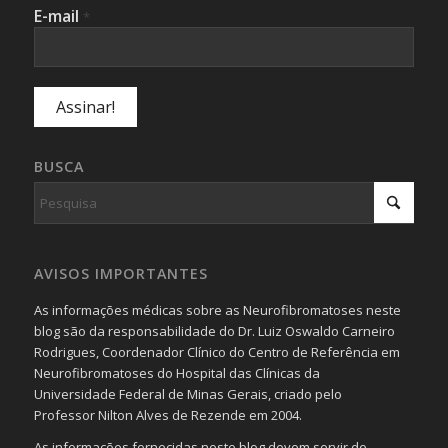
E-mail
*
BUSCA
AVISOS IMPORTANTES
As informações médicas sobre as Neurofibromatoses neste
blog são da responsabilidade do Dr. Luiz Oswaldo Carneiro
Rodrigues, Coordenador Clínico do Centro de Referência em
Neurofibromatoses do Hospital das Clínicas da
Universidade Federal de Minas Gerais, criado pelo
Professor Nilton Alves de Rezende em 2004.
As informações fornecidas neste blog devem servir de