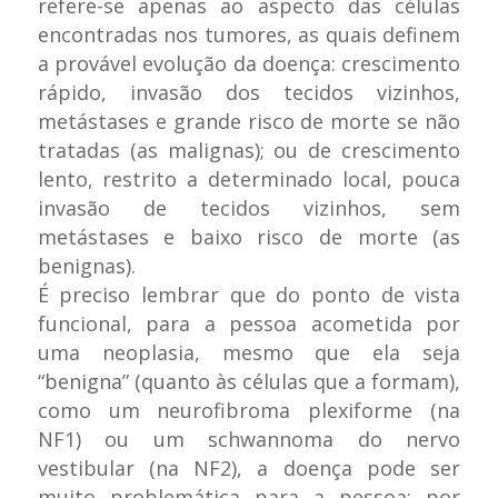
refere-se apenas ao aspecto das células
encontradas nos tumores, as quais definem
a provável evolução da doença: crescimento
rápido, invasão dos tecidos vizinhos,
metástases e grande risco de morte se não
tratadas (as malignas); ou de crescimento
lento, restrito a determinado local, pouca
invasão de tecidos vizinhos, sem
metástases e baixo risco de morte (as
benignas).
É preciso lembrar que do ponto de vista
funcional, para a pessoa acometida por
uma neoplasia, mesmo que ela seja
“benigna” (quanto às células que a formam),
como um neurofibroma plexiforme (na
NF1) ou um schwannoma do nervo
vestibular (na NF2), a doença pode ser
muito problemática para a pessoa: por