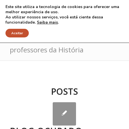
Este site utiliza a tecnologia de cookies para oferecer uma
melhor experiência de uso.
Ao utilizar nossos serviços, você está ciente dessa
funcionalidade.
Saiba mais
.
Arquivo para Tag: manifesto
Aceitar
professores da História
POSTS