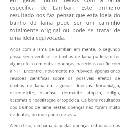
em geral, muito menos com a lama
específica de Lambari. Este primeiro
resultado nos faz pensar que esta ideia do
banho de lama pode ser um caminho
totalmente original ou pode se tratar de
uma ideia equivocada.
Ainda com a lama de Lambari em mente, o segundo
passo seria verificar se banhos de lama poderiam ter
algum efeito em outras doenças, parecidas ou não com
a NF1. Encontrei, novamente no PubMed, apenas cinco
revisões científicas sobre os possíveis efeitos de
banhos de lama em algumas doenças: fibromialgia,
osteoartrite, psoríase, dermatite atópica, vitiligo,
eczemas e reabilitação ortopédica. Os bons resultados
dos banhos de lama nestas doenças não foram muito
evidentes, do meu ponto de vista.
Além disso, nenhuma daquelas doenças estudadas nos