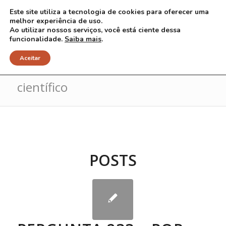
Este site utiliza a tecnologia de cookies para oferecer uma
melhor experiência de uso.
Ao utilizar nossos serviços, você está ciente dessa
funcionalidade.
Saiba mais
.
Arquivo para Tag: método
Aceitar
científico
POSTS