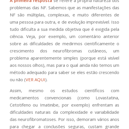
A primeira resposta
se refere à própria natureza dos
problemas das NF. Sabemos que as manifestações das
NF são múltiplas, complexas, e muito diferentes de
uma pessoa para outra, e de evolução imprevisível. Isso
tudo dificulta a sua medida objetiva que é exigida pela
ciência. Veja, por exemplo, um comentário anterior
sobre as dificuldades de medirmos cientificamente o
crescimento dos neurofibromas cutâneos, um
problema aparentemente simples (porque está visível
aos nossos olhos), mas para o qual ainda não temos um
método adequado para saber se eles estão crescendo
ou não (
VER AQUI
).
Assim, mesmo os estudos científicos com
medicamentos convencionais (como Lovastatina,
Cetotifeno ou Imatinibe, por exemplo) enfrentam as
dificuldades naturais da complexidade e variabilidade
das neurofibromatoses. Por isso, demoram vários anos
para chegar a conclusões seguras, custam grande