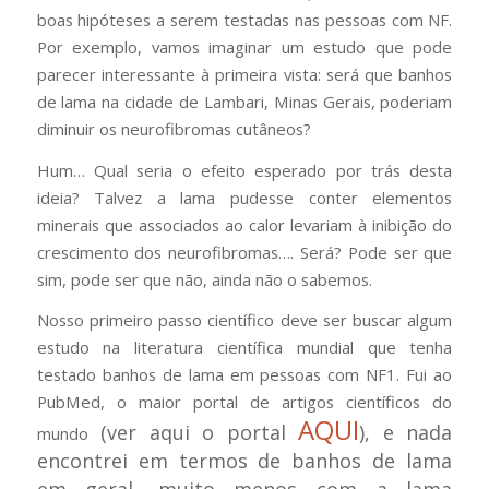
boas hipóteses a serem testadas nas pessoas com NF.
Por exemplo, vamos imaginar um estudo que pode
parecer interessante à primeira vista: será que banhos
de lama na cidade de Lambari, Minas Gerais, poderiam
diminuir os neurofibromas cutâneos?
Hum… Qual seria o efeito esperado por trás desta
ideia? Talvez a lama pudesse conter elementos
minerais que associados ao calor levariam à inibição do
crescimento dos neurofibromas…. Será? Pode ser que
sim, pode ser que não, ainda não o sabemos.
Nosso primeiro passo científico deve ser buscar algum
estudo na literatura científica mundial que tenha
testado banhos de lama em pessoas com NF1. Fui ao
PubMed, o maior portal de artigos científicos do
AQUI
(ver aqui o portal
)
, e nada
mundo
encontrei em termos de banhos de lama