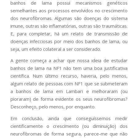
banhos de lama possui mecanismos genéticos
semelhantes aos processos envolvidos no crescimento
dos neurofibromas. Algumas são doenças do sistema
imune, outras são inflamatórias, outras são traumáticas.
E, para completar, há um relato de transmissão de
doenças infecciosas por meio dos banhos de lama, ou
seja, um efeito colateral a ser considerado.
A gente começa a achar que nossa ideia de estudar
banhos de lama na NF1 não tem uma boa justificativa
científica. Num último recurso, haveria, pelo menos,
algum relato de pessoas com NF1 que se submeteram
a banhos de lama em Lambari e melhoraram (ou
pioraram) de forma evidente os seus neurofibromas?
Desconheço, pelo menos, por enquanto.
Em conclusão, ainda que conseguíssemos medir
cientificamente o crescimento (ou diminuição) dos
neurofibromas de forma segura, parece-me que não