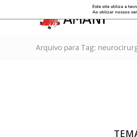
Este site utiliza a t
Ao utilizar nossos se
Arquivo para Tag: neurocirur
TEMA