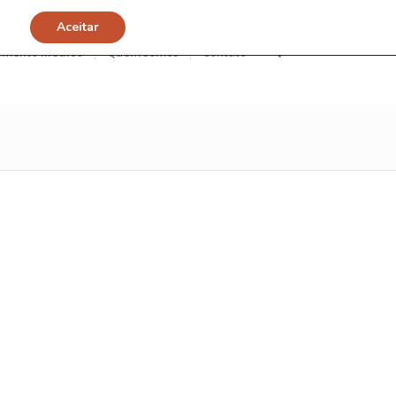
Aceitar
imento Médico
Quem somos
Contato