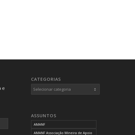
CATEGORIAS
Categorias
a e
ASSUNTOS
AMANF
AMANF Associação Mineira de Apoio