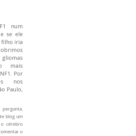
NF1 num
e se ele
ilho iria
cobrimos
 gliomas
ão mais
NF1. Por
ões nos
ão Paulo,
pergunta.
ste blog um
 o cérebro
 comentar o