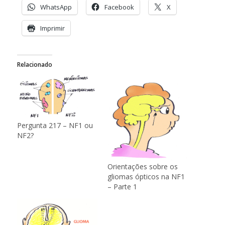
WhatsApp
Facebook
X
Imprimir
Relacionado
Pergunta 217 – NF1 ou
NF2?
Orientações sobre os
gliomas ópticos na NF1
– Parte 1