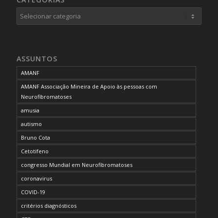
Categorias
ASSUNTOS
AMANF
AMANF Associação Mineira de Apoio às pessoas com
Neurofibromatoses
amusia
autismo
Bruno Cota
Cetotifeno
congresso Mundial em Neurofibromatoses
coronavirus
COVID-19
critérios diagnósticos