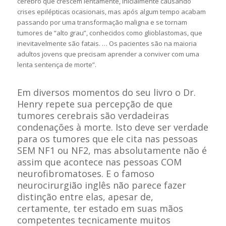
cérebro que crescem lentamente, inicialmente causando
crises epilépticas ocasionais, mas após algum tempo acabam
passando por uma transformação maligna e se tornam
tumores de “alto grau”, conhecidos como glioblastomas, que
inevitavelmente são fatais. … Os pacientes são na maioria
adultos jovens que precisam aprender a conviver com uma
lenta sentença de morte”.
Em diversos momentos do seu livro o Dr.
Henry repete sua percepção de que
tumores cerebrais são verdadeiras
condenações à morte. Isto deve ser verdade
para os tumores que ele cita nas pessoas
SEM NF1 ou NF2, mas absolutamente não é
assim que acontece nas pessoas COM
neurofibromatoses. E o famoso
neurocirurgião inglês não parece fazer
distinção entre elas, apesar de,
certamente, ter estado em suas mãos
competentes tecnicamente muitos