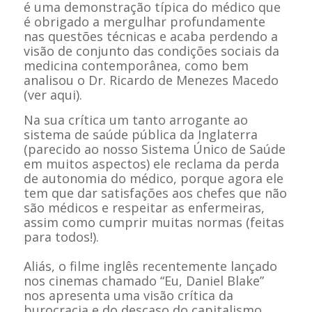
é uma demonstração típica do médico que
é obrigado a mergulhar profundamente
nas questões técnicas e acaba perdendo a
visão de conjunto das condições sociais da
medicina contemporânea, como bem
analisou o Dr. Ricardo de Menezes Macedo
(ver aqui).
Na sua crítica um tanto arrogante ao
sistema de saúde pública da Inglaterra
(parecido ao nosso Sistema Único de Saúde
em muitos aspectos) ele reclama da perda
de autonomia do médico, porque agora ele
tem que dar satisfações aos chefes que não
são médicos e respeitar as enfermeiras,
assim como cumprir muitas normas (feitas
para todos!).
Aliás, o filme inglês recentemente lançado
nos cinemas chamado “Eu, Daniel Blake”
nos apresenta uma visão crítica da
burocracia e do descaso do capitalismo