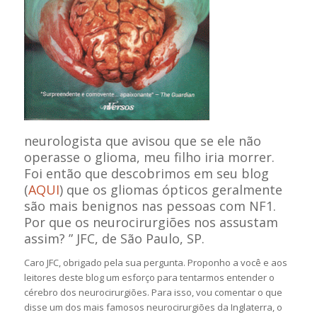
neurologista que avisou que se ele não
operasse o glioma, meu filho iria morrer.
Foi então que descobrimos em seu blog
(
AQUI
) que os gliomas ópticos geralmente
são mais benignos nas pessoas com NF1.
Por que os neurocirurgiões nos assustam
assim? ”
JFC, de São Paulo, SP.
Caro JFC, obrigado pela sua pergunta. Proponho a você e aos
leitores deste blog um esforço para tentarmos entender o
cérebro dos neurocirurgiões. Para isso, vou comentar o que
disse um dos mais famosos neurocirurgiões da Inglaterra, o