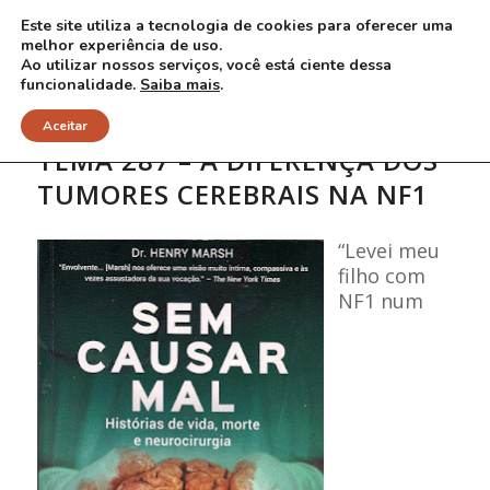
Este site utiliza a tecnologia de cookies para oferecer uma
melhor experiência de uso.
Ao utilizar nossos serviços, você está ciente dessa
funcionalidade.
Saiba mais
.
Aceitar
TEMA 287 – A DIFERENÇA DOS
TUMORES CEREBRAIS NA NF1
“Levei meu
filho com
NF1 num