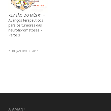
REVISÃO DO MÊS 01 –
Avanços terapêuticos
para os tumores das
neurofibromatoses –
Parte 3
/
23 DE JANEIRO DE 2017
A AMANF