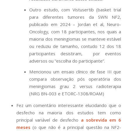
Outro estudo, com Vistusertib (basket trial
para diferentes tumores da SWN NF2,
publicado em 2024 – Jordan et al, Neuro-
Oncology, com 18 participantes, nos quais a
maioria dos meningiomas se manteve estável
ou reduziu de tamanho, contudo 12 dos 18
participantes desistiram, por eventos
adversos ou “escolha do participante”.
Mencionou um ensaio clínico de fase III que
compara observação pós operatória dos
meningiomas grau 2 versus radioterapia
(NRG BN-003 e ETORC-1308/ROAM)
Fez um comentário interessante elucidando que o
desfecho na maioria dos estudos tem como
principal variável de desfecho
a sobrevida em 6
meses
(o que não é a principal questão na NF2-