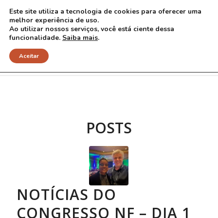
Este site utiliza a tecnologia de cookies para oferecer uma
melhor experiência de uso.
Ao utilizar nossos serviços, você está ciente dessa
funcionalidade.
Saiba mais
.
Arquivo para Tag: gliomas
Aceitar
POSTS
NOTÍCIAS DO
CONGRESSO NF – DIA 1