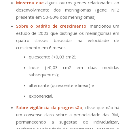
Mostrou que
alguns outros genes relacionados ao
desenvolvimento dos meningiomas (gene NF2
presente em 50-60% dos meningiomas)
Sobre o padrão de crescimento
, mencionou um
estudo de 2023 que distingue os meningiomas em
quatro classes baseadas na velocidade de
crescimento em 6 meses:
quiescente (<0,03 cm2);
linear (>0,03 cm2 em duas medidas
subsequentes);
alternante (quiescente e linear) e
exponencial.
Sobre vigilância da progressão
, disse que não há
um consenso claro sobre a periodicidade das RM,
permanecendo a sugestão de individualizar,
conforme a velocidade de crescimento, sintomas, e