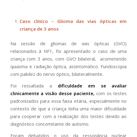
Caso clínico – Glioma das vias ópticas em
criança de 3 anos
Na sessão de gliomas de vias ópticas (GVO)
relacionados à NF1, foi apresentado o caso de uma
criança com 3 anos, com GVO bilateral, acometendo
quiasma e radiação óptica, assintomático. Fundoscopia
com palidez do nervo óptico, bilateralmente.
Foi ressaltada a
dificuldade em se avaliar
clinicamente a visão desse paciente,
com os testes
padronizados para essa faixa etária, especialmente no
contexto de que a criança tinha uma maior dificuldade
para cooperar com a realização dos testes devido ao
diagnóstico concomitante de autismo.
Foram debatidos o uso da ressonância nuclear