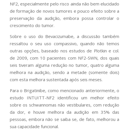
NF2, especialmente pelo risco ainda não bem elucidado
de formação de novos tumores e pouco efeito sobre a
preservação da audição, embora possa controlar o
crescimento do tumor.
Sobre o uso do Bevacizumabe, a discussão também
ressaltou o seu uso compassivo, quando não temos
outras opções, baseado nos estudos de Plotkin e col.
de 2009, com 10 pacientes com NF2-SWN, dos quais
seis tiveram alguma redução no tumor, quatro alguma
melhora na audição, sendo a metade (somente dois)
com esta melhora sustentada após seis meses.
Para o Brigatinibe, como mencionado anteriormente, o
estudo INTUITT-NF2 identificou um melhor efeito
sobre os schwannomas não vestibulares, com redução
da dor, e houve melhora da audição em 35% das
pessoas, embora não se saiba se, de fato, melhorou a
sua capacidade funcional.