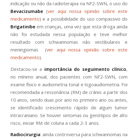
indicação ou não da radioterapia na NF2-SWN, o uso do
Bevacizumabe
(
ver aqui nossa opinião sobre este
medicamento
) e a possibilidade do uso compassivo do
Brigatinibe
em crianças, uma vez que esta droga ainda
não foi estudada nessa população e teve melhor
resultado com schwannomas não vestibulares e
meningiomas (
ver aqui nossa opinião sobre este
medicamento
).
Destacou-se a
importância do seguimento clínico
,
no mínimo anual, dos pacientes com NF2-SWN, com
exame físico e audiometria tonal e logoaudiometria. Foi
recomendada a ressonância (RM) de crânio a partir dos
10 anos, sendo duas por ano no primeiro ano ou antes,
se identificado crescimento rápido de algum tumor
intracraniano. Se houver sintomas ou genótipos de alto
risco, iniciar RM de coluna a cada 2-3 anos.
Radiocirurgia
: ainda controversa para schwannomas na