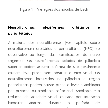
Figura 1 – Variações dos nódulos de Lisch
Neurofibromas plexiformes orbitários e
periorbitários.
A maioria dos neurofibromas (ver capítulo sobre
neurofibromas) orbitários e periorbitários (NFO) se
desenvolve ao longo das ramificações do nervo
trigêmeo. Os neurofibromas isolados de pálpebra
superior podem assumir a forma de S e geralmente
causam leve ptose sem obstruir o eixo visual. Os
neurofibromas localizados na pálpebra e região
periorbitária podem causar ptose e levar a ambliopia
por privação ou ambliopia refracional. Ambliopia é a
redução da acuidade visual causada por interação
binocular anormal durante o período de