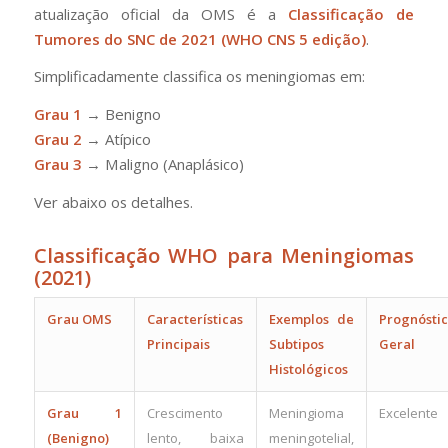
atualização oficial da OMS é a
Classificação de
Tumores do SNC de 2021 (WHO CNS 5 edição)
.
Simplificadamente classifica os meningiomas em:
Grau 1
→ Benigno
Grau 2
→ Atípico
Grau 3
→ Maligno (Anaplásico)
Ver abaixo os detalhes.
Classificação WHO para Meningiomas
(2021)
Grau OMS
Características
Exemplos de
Prognósti
Principais
Subtipos
Geral
Histológicos
Grau 1
Crescimento
Meningioma
Excelente
(Benigno)
lento, baixa
meningotelial,