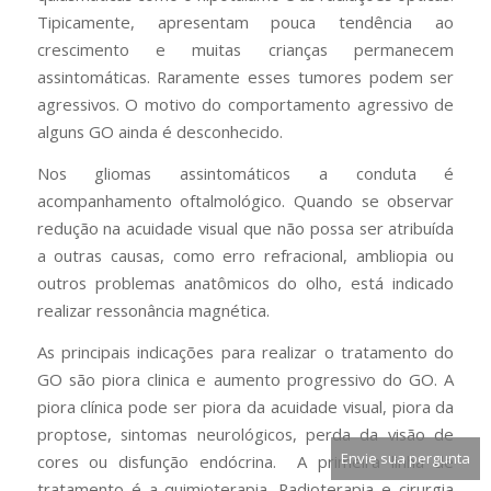
Tipicamente, apresentam pouca tendência ao
crescimento e muitas crianças permanecem
assintomáticas. Raramente esses tumores podem ser
agressivos. O motivo do comportamento agressivo de
alguns GO ainda é desconhecido.
Nos gliomas assintomáticos a conduta é
acompanhamento oftalmológico. Quando se observar
redução na acuidade visual que não possa ser atribuída
a outras causas, como erro refracional, ambliopia ou
outros problemas anatômicos do olho, está indicado
realizar ressonância magnética.
As principais indicações para realizar o tratamento do
GO são piora clinica e aumento progressivo do GO. A
piora clínica pode ser piora da acuidade visual, piora da
proptose, sintomas neurológicos, perda da visão de
Envie sua pergunta
cores ou disfunção endócrina. A primeira linha de
tratamento é a quimioterapia. Radioterapia e cirurgia