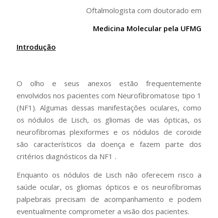
Oftalmologista com doutorado em
Medicina Molecular pela UFMG
Introdução
O olho e seus anexos estão frequentemente
envolvidos nos pacientes com Neurofibromatose tipo 1
(NF1). Algumas dessas manifestações oculares, como
os nódulos de Lisch, os gliomas de vias ópticas, os
neurofibromas plexiformes e os nódulos de coroide
são característicos da doença e fazem parte dos
critérios diagnósticos da NF1 .
Enquanto os nódulos de Lisch não oferecem risco a
saúde ocular, os gliomas ópticos e os neurofibromas
palpebrais precisam de acompanhamento e podem
eventualmente comprometer a visão dos pacientes.