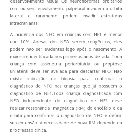
desenvolvimento visual. Os neurofibromas orbitários
com ou sem envolvimento palpebral invadem a órbita
lateral e raramente podem invadir estruturas
intracranianas.
A incidência dos NFO em crianças com NF1 é menor
que 10%. Apesar dos NFO serem congênitos, eles
podem não ser evidentes logo após o nascimento. A
maioria é identificada nos primeiros anos de vida. Toda
criança com assimetria periorbitária ou proptose
unilateral deve ser avaliada para descartar NFO. Não
existe indicação de biopsia para confirmar o
diagnóstico de NFO nas crianças que já possuem o
diagnóstico de NF1.Toda criança diagnosticada com
NFO independente do diagnóstico de NF1 deve
realizar ressonância magnética (RM) do encéfalo e da
órbita para confirmar o diagnóstico de NFO e definir
sua extensão. A necessidade de nova RM depende da
progressão clínica.