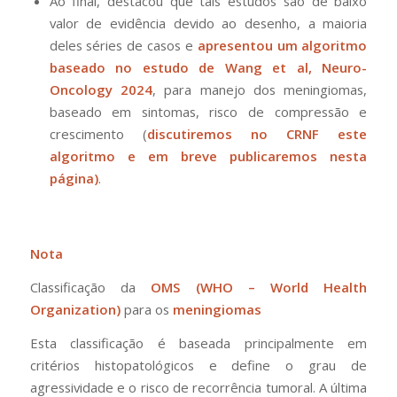
Ao final, destacou que tais estudos são de baixo
valor de evidência devido ao desenho, a maioria
deles séries de casos e
apresentou um algoritmo
baseado no estudo de Wang et al, Neuro-
Oncology 2024
, para manejo dos meningiomas,
baseado em sintomas, risco de compressão e
crescimento (
discutiremos no CRNF este
algoritmo e em breve publicaremos nesta
página)
.
Nota
Classificação da
OMS (WHO – World Health
Organization)
para os
meningiomas
Esta classificação é baseada principalmente em
critérios histopatológicos e define o grau de
agressividade e o risco de recorrência tumoral. A última