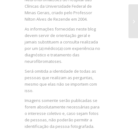
Clínicas da Universidade Federal de
Minas Gerais, criado pelo Professor
No
Nilton Alves de Rezende em 2004.
pe
NF
As informações fornecidas neste blog
devem servir de orientação geral e
jamais substituem a consulta realizada
por um (a) médico(a) com experiência no
diagnóstico e tratamento das
neurofibromatoses.
Será omitida a identidade de todas as
pessoas que realizam as perguntas,
mesmo que elas não se importem com
isso.
Imagens somente serão publicadas se
forem absolutamente necessárias para
o interesse coletivo e, caso sejam fotos
de pessoas, não poderão permitir a
identificação da pessoa fotografada.