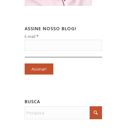
ASSINE NOSSO BLOG!
*
E-mail
BUSCA