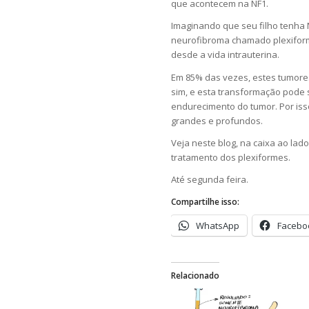
que acontecem na NF1.
Imaginando que seu filho tenha 
neurofibroma chamado plexifor
desde a vida intrauterina.
Em 85% das vezes, estes tumor
sim, e esta transformação pode s
endurecimento do tumor. Por iss
grandes e profundos.
Veja neste blog, na caixa ao la
tratamento dos plexiformes.
Até segunda feira.
Compartilhe isso:
WhatsApp
Facebo
Relacionado