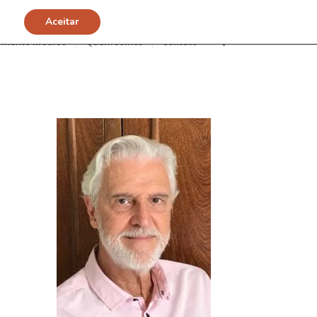
Aceitar
imento Médico
Quem somos
Contato