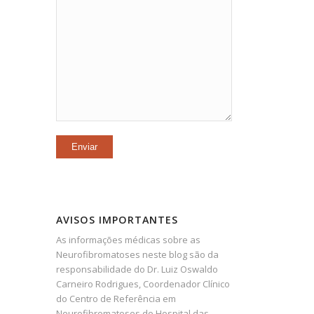
AVISOS IMPORTANTES
As informações médicas sobre as
Neurofibromatoses neste blog são da
responsabilidade do Dr. Luiz Oswaldo
Carneiro Rodrigues, Coordenador Clínico
do Centro de Referência em
Neurofibromatoses do Hospital das