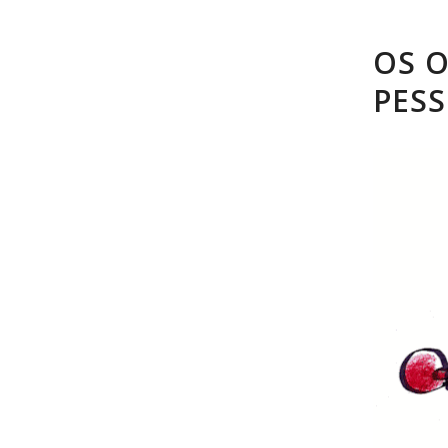
OS O
PES