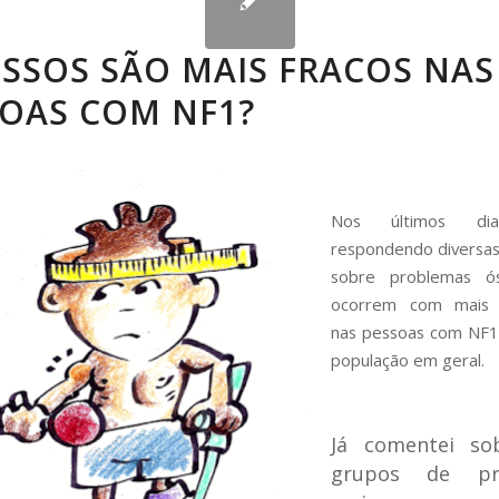
SSOS SÃO MAIS FRACOS NAS
SOAS COM NF1?
Nos últimos di
respondendo diversas
sobre problemas ó
ocorrem com mais f
nas pessoas com NF1
população em geral.
Já comentei so
grupos de pr