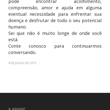
pode encontrar acolhimento,
compreensão, amor e ajuda em alguma
eventual necessidade para enfrentar sua
doença e desfrutar de todo o seu potencial
humano.
Sei que não é muito longe de onde você
está.
Conte conosco para continuarmos
conversando.
/
9 DE JULHO DE 2015
A AMANF