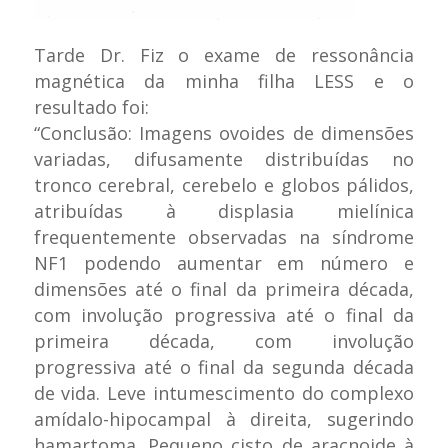
Tarde Dr. Fiz o exame de ressonância
magnética da minha filha LESS e o
resultado foi:
“Conclusão: Imagens ovoides de dimensões
variadas, difusamente distribuídas no
tronco cerebral, cerebelo e globos pálidos,
atribuídas à displasia mielínica
frequentemente observadas na síndrome
NF1 podendo aumentar em número e
dimensões até o final da primeira década,
com involução progressiva até o final da
primeira década, com involução
progressiva até o final da segunda década
de vida. Leve intumescimento do complexo
amídalo-hipocampal à direita, sugerindo
hamartoma. Pequeno cisto de aracnoide à