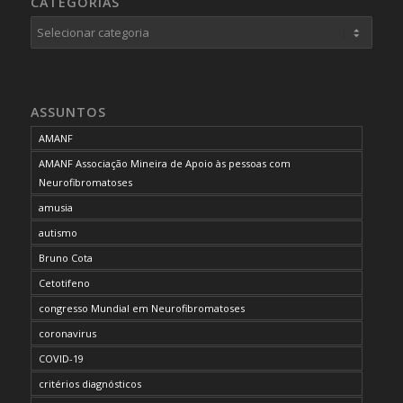
CATEGORIAS
Categorias
ASSUNTOS
AMANF
AMANF Associação Mineira de Apoio às pessoas com
Neurofibromatoses
amusia
autismo
Bruno Cota
Cetotifeno
congresso Mundial em Neurofibromatoses
coronavirus
COVID-19
critérios diagnósticos