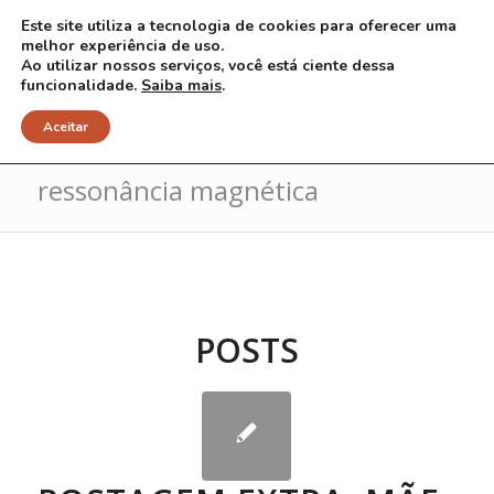
Este site utiliza a tecnologia de cookies para oferecer uma
melhor experiência de uso.
Ao utilizar nossos serviços, você está ciente dessa
funcionalidade.
Saiba mais
.
Arquivo para Tag: resultados de
Aceitar
ressonância magnética
POSTS