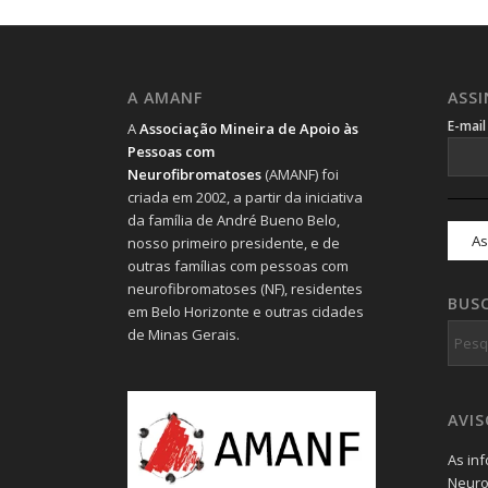
A AMANF
ASS
E-mai
A
Associação Mineira de Apoio às
Pessoas com
Neurofibromatoses
(AMANF) foi
criada em 2002, a partir da iniciativa
da família de André Bueno Belo,
nosso primeiro presidente, e de
outras famílias com pessoas com
neurofibromatoses (NF), residentes
BUS
em Belo Horizonte e outras cidades
de Minas Gerais.
AVI
As in
Neuro