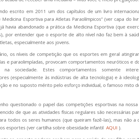
do escrito em 2011 um dos capítulos de um livro internacion
 Medicina Esportiva para Atletas Paraolímpicos” (ver capa do livr
 já havia abandonado a prática da Medicina Esportiva (que exerc
), por entender que o esporte de alto nível não faz bem à saú
atletas, especialmente aos jovens.
ário, os níveis de competição que os esportes em geral atingiram
das e paraolimpíadas, provocam comportamentos neuróticos e d
e na sociedade. Estes comportamentos somente inter
ores (especialmente às indústrias de alta tecnologia) e à ideolo
ção e no suposto mérito pelo esforço individual, o famoso mito d
enho questionado o papel das competições esportivas na nossa
encido de que as atividades físicas regulares são necessárias pa
ara todos os seres humanos (que queiram fazê-las), mas não a
nos esportes (ver cartilha sobre obesidade infantil
AQUI
).