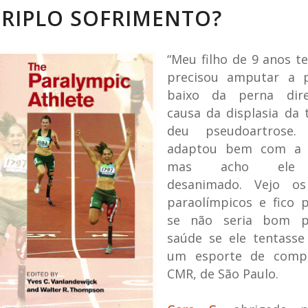
TRIPLO SOFRIMENTO?
“Meu filho de 9 anos 
precisou amputar a 
baixo da perna dire
causa da displasia da 
deu pseudoartrose.
adaptou bem com a p
mas acho ele 
desanimado. Vejo os
paraolímpicos e fico 
se não seria bom p
saúde se ele tentasse
um esporte de compe
CMR, de São Paulo.