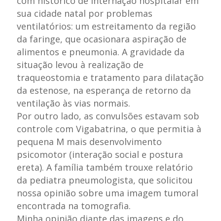
com histórico de internação hospitalar em
sua cidade natal por problemas
ventilatórios: um estreitamento da região
da faringe, que ocasionara aspiração de
alimentos e pneumonia. A gravidade da
situação levou à realização de
traqueostomia e tratamento para dilatação
da estenose, na esperança de retorno da
ventilação às vias normais.
Por outro lado, as convulsões estavam sob
controle com Vigabatrina, o que permitia à
pequena M mais desenvolvimento
psicomotor (interação social e postura
ereta). A família também trouxe relatório
da pediatra pneumologista, que solicitou
nossa opinião sobre uma imagem tumoral
encontrada na tomografia.
Minha opinião diante das imagens e do