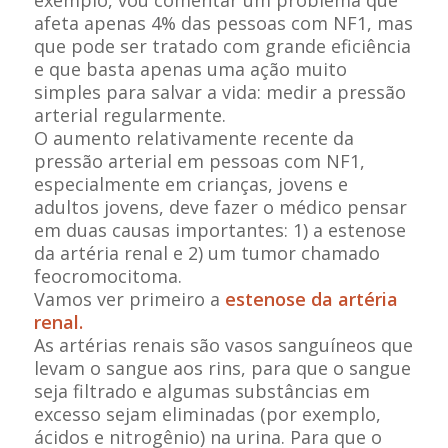
exemplo, vou comentar um problema que
afeta apenas 4% das pessoas com NF1, mas
que pode ser tratado com grande eficiência
e que basta apenas uma ação muito
simples para salvar a vida: medir a pressão
arterial regularmente.
O aumento relativamente recente da
pressão arterial em pessoas com NF1,
especialmente em crianças, jovens e
adultos jovens, deve fazer o médico pensar
em duas causas importantes: 1) a estenose
da artéria renal e 2) um tumor chamado
feocromocitoma.
Vamos ver primeiro a
estenose da artéria
renal.
As artérias renais são vasos sanguíneos que
levam o sangue aos rins, para que o sangue
seja filtrado e algumas substâncias em
excesso sejam eliminadas (por exemplo,
ácidos e nitrogênio) na urina. Para que o