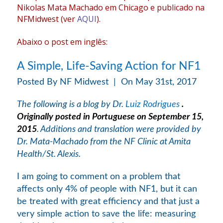
Nikolas Mata Machado em Chicago e publicado na
NFMidwest (ver
AQUI
).
Abaixo o post em inglês:
A Simple, Life-Saving Action for NF1
Posted By NF Midwest
|
On May 31st, 2017
The following is a blog by Dr.
Luiz Rodrigues
.
Originally posted in Portuguese on September 15,
2015
. Additions and translation were provided by
Dr. Mata-Machado from the NF Clinic at Amita
Health/St. Alexis.
I am going to comment on a problem that
affects only 4% of people with NF1, but it can
be treated with great efficiency and that just a
very simple action to save the life: measuring