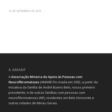
/
15 DE SETEMBRO DE 2015
A AMANF
A
Associação Mineira de Apoio às Pessoas com
Neurofibromatoses
(AMANF) foi criada em 2002, a partir da
iniciativa da família de André Bueno Belo, nosso primeiro
presidente, e de outras famílias com pessoas com
neurofibromatoses (NF), residentes em Belo Horizonte e
outras cidades de Minas Gerais.