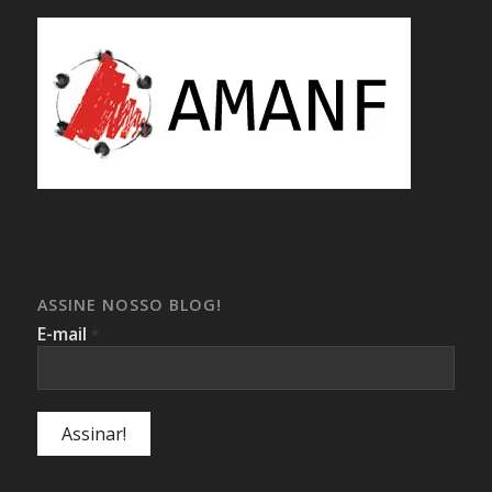
ASSINE NOSSO BLOG!
E-mail
*