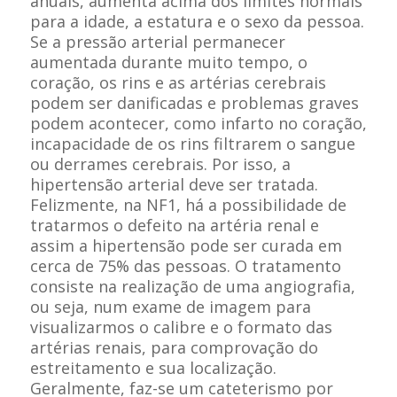
anuais, aumenta acima dos limites normais
para a idade, a estatura e o sexo da pessoa.
Se a pressão arterial permanecer
aumentada durante muito tempo, o
coração, os rins e as artérias cerebrais
podem ser danificadas e problemas graves
podem acontecer, como infarto no coração,
incapacidade de os rins filtrarem o sangue
ou derrames cerebrais. Por isso, a
hipertensão arterial deve ser tratada.
Felizmente, na NF1, há a possibilidade de
tratarmos o defeito na artéria renal e
assim a hipertensão pode ser curada em
cerca de 75% das pessoas. O tratamento
consiste na realização de uma angiografia,
ou seja, num exame de imagem para
visualizarmos o calibre e o formato das
artérias renais, para comprovação do
estreitamento e sua localização.
Geralmente, faz-se um cateterismo por