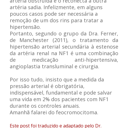
artéria obstruída e o reconecta a outra
artéria sadia. Infelizmente, em alguns
poucos casos pode ser necessária a
remoção de um dos rins para tratar a
hipertensão.
Portanto, segundo o grupo da Dra. Ferner,
de Manchester (2011), o tratamento da
hipertensão arterial secundária à estenose
da artéria renal na NF1 é uma combinação
de medicação anti-hipertensiva,
angioplastia transluminal e cirurgia.
Por isso tudo, insisto que a medida da
pressão arterial é obrigatória,
indispensável, fundamental e pode salvar
uma vida em 2% dos pacientes com NF1
durante os controles anuais.
Amanhã falarei do feocromocitoma.
Este post foi traduzido e adaptado pelo Dr.