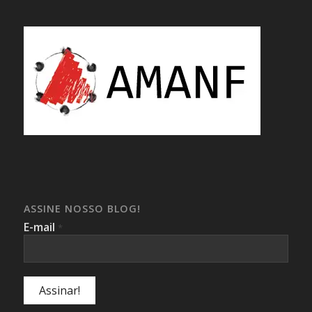
ASSINE NOSSO BLOG!
E-mail
*