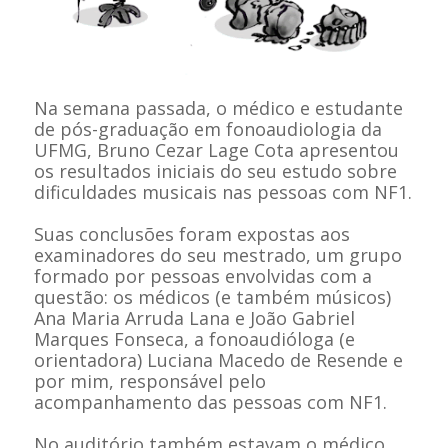
Na semana passada, o médico e estudante
de pós-graduação em fonoaudiologia da
UFMG, Bruno Cezar Lage Cota apresentou
os resultados iniciais do seu estudo sobre
dificuldades musicais nas pessoas com NF1.
Suas conclusões foram expostas aos
examinadores do seu mestrado, um grupo
formado por pessoas envolvidas com a
questão: os médicos (e também músicos)
Ana Maria Arruda Lana e João Gabriel
Marques Fonseca, a fonoaudióloga (e
orientadora) Luciana Macedo de Resende e
por mim, responsável pelo
acompanhamento das pessoas com NF1.
No auditório também estavam o médico