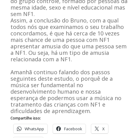
do grupo controle, formado por pessoas da
mesma idade, sexo e nível educacional mas
sem NF1.
Assim, a conclusão do Bruno, com a qual
todos nós que examinamos o seu trabalho
concordamos, é que há cerca de 10 vezes
mais chance de uma pessoa com NF1
apresentar amusia do que uma pessoa sem
a NF1. Ou seja, há um tipo de amusia
relacionada com a NF1.
Amanhã continuo falando dos passos
seguintes deste estudo, o porquê de a
música ser fundamental no
desenvolvimento humano e nossa
esperança de podermos usar a música no
tratamento das crianças com NF1 e
dificuldades de aprendizagem.
Compartilhe isso:
WhatsApp
Facebook
X