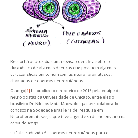
Recebi há poucos dias uma revisão científica sobre o
diagnóstico de algumas doenças que possuem algumas
características em comum com as neurofibromatoses,
chamadas de doenças neurocutâneas.
O artigo
[1]
foi publicado em janeiro de 2016 pela equipe de
neurologistas da Universidade de Chicago, entre eles o
brasileiro Dr. Nikolas Mata-Machado, que tem colaborado
conosco na Sociedade Brasileira de Pesquisa em
Neurofibromatoses, e que teve a gentileza de me enviar uma
cópia do artigo.
O título traduzido é “Doenças neurocutâneas para o