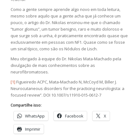
Como a gente sempre aprende algo novo em toda leitura,
mesmo sobre aquilo que a gente acha que já conhece um
pouco, o artigo do Dr. Nikolas ensinou-me que o chamado
“tumor glomus”, um tumor benigno, raro e muito doloroso e
que surge sob a unha, é praticamente encontrado quase que
exclusivamente em pessoas com NF1. Quase como se fosse
um sinal típico, como são os Nódulos de Lisch.
Meu obrigado à equipe do Dr. Nikolas Mata-Machado pela
divulgação de mais conhecimentos sobre as
neurofibromatoses.
[1]
Figueiredo ACPC, Mata-Machado N, McCoyd M, Biller J.
Neurocutaneous disorders for the practicing neurologista: a
focused review”. DOI 10.1007/s11910-015-0612-7
Compartilhe isso:
WhatsApp
Facebook
X
Imprimir