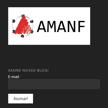
ASSINE NOSSO BLOG!
E-mail
*