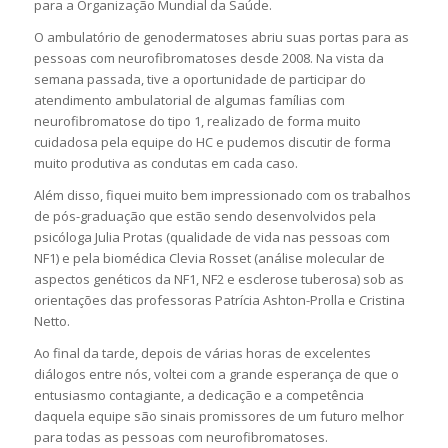
para a Organização Mundial da Saúde.
O ambulatório de genodermatoses abriu suas portas para as
pessoas com neurofibromatoses desde 2008. Na vista da
semana passada, tive a oportunidade de participar do
atendimento ambulatorial de algumas famílias com
neurofibromatose do tipo 1, realizado de forma muito
cuidadosa pela equipe do HC e pudemos discutir de forma
muito produtiva as condutas em cada caso.
Além disso, fiquei muito bem impressionado com os trabalhos
de pós-graduação que estão sendo desenvolvidos pela
psicóloga Julia Protas (qualidade de vida nas pessoas com
NF1) e pela biomédica Clevia Rosset (análise molecular de
aspectos genéticos da NF1, NF2 e esclerose tuberosa) sob as
orientações das professoras Patrícia Ashton-Prolla e Cristina
Netto.
Ao final da tarde, depois de várias horas de excelentes
diálogos entre nós, voltei com a grande esperança de que o
entusiasmo contagiante, a dedicação e a competência
daquela equipe são sinais promissores de um futuro melhor
para todas as pessoas com neurofibromatoses.