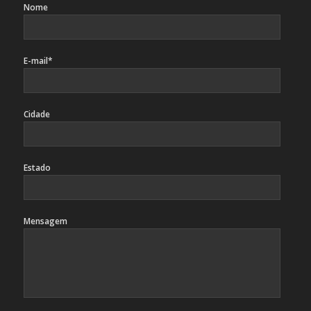
Nome
E-mail*
Cidade
Estado
Mensagem