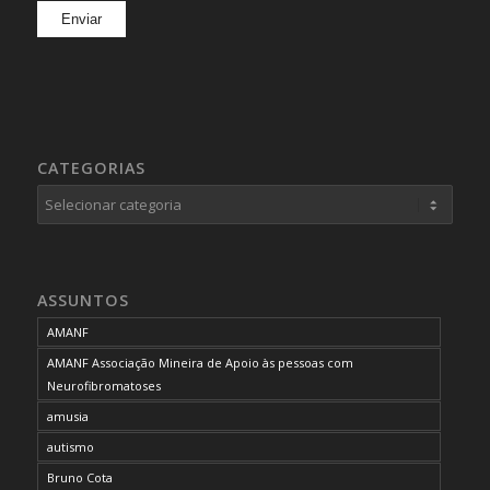
CATEGORIAS
Categorias
ASSUNTOS
AMANF
AMANF Associação Mineira de Apoio às pessoas com
Neurofibromatoses
amusia
autismo
Bruno Cota