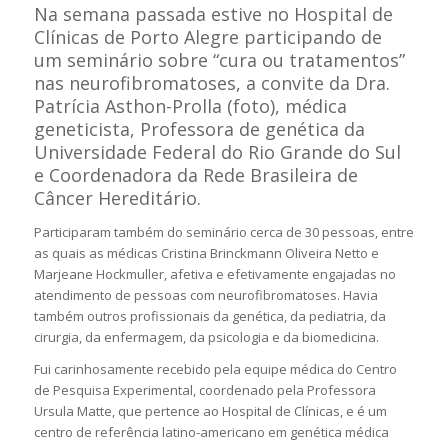
Na semana passada estive no Hospital de
Clínicas de Porto Alegre participando de
um seminário sobre “cura ou tratamentos”
nas neurofibromatoses, a convite da Dra.
Patrícia Asthon-Prolla (foto), médica
geneticista, Professora de genética da
Universidade Federal do Rio Grande do Sul
e Coordenadora da Rede Brasileira de
Câncer Hereditário.
Participaram também do seminário cerca de 30 pessoas, entre
as quais as médicas Cristina Brinckmann Oliveira Netto e
Marjeane Hockmuller, afetiva e efetivamente engajadas no
atendimento de pessoas com neurofibromatoses. Havia
também outros profissionais da genética, da pediatria, da
cirurgia, da enfermagem, da psicologia e da biomedicina.
Fui carinhosamente recebido pela equipe médica do Centro
de Pesquisa Experimental, coordenado pela Professora
Ursula Matte, que pertence ao Hospital de Clínicas, e é um
centro de referência latino-americano em genética médica