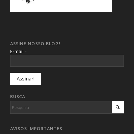
ASSINE NOSSO BLOG!
E-mail
*
BUSCA
AVISOS IMPORTANTES