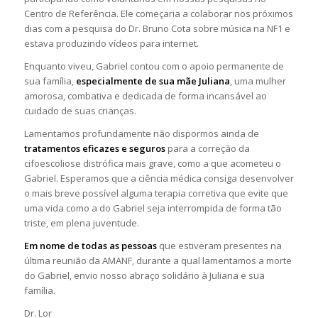
Centro de Referência. Ele começaria a colaborar nos próximos
dias com a pesquisa do Dr. Bruno Cota sobre música na NF1 e
estava produzindo vídeos para internet.
Enquanto viveu, Gabriel contou com o apoio permanente de
sua família,
especialmente de sua mãe Juliana
, uma mulher
amorosa, combativa e dedicada de forma incansável ao
cuidado de suas crianças.
Lamentamos profundamente não dispormos ainda de
tratamentos eficazes e seguros
para a correção da
cifoescoliose distrófica mais grave, como a que acometeu o
Gabriel. Esperamos que a ciência médica consiga desenvolver
o mais breve possível alguma terapia corretiva que evite que
uma vida como a do Gabriel seja interrompida de forma tão
triste, em plena juventude.
Em nome de todas as pessoas
que estiveram presentes na
última reunião da AMANF, durante a qual lamentamos a morte
do Gabriel, envio nosso abraço solidário à Juliana e sua
família.
Dr. Lor