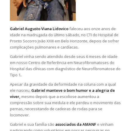
Gabriel Augusto Viana Lidovico
faleceu aos onze anos de
idade na madrugada do último sábado, no CTI do Hospital de
Pronto Socorro João XXIII em Belo Horizonte, depois de sofrer
complicações pulmonares e cardíacas.
Gabriel vinha sendo atendido desde seus 6 meses de idade
em nosso Centro de Referência em Neurofibromatoses do
Hospital das clínicas com diagnóstico de Neurofibromatose do
Tipo 1
.
Apesar da gravidade da deformidade na coluna com a qual
ele nasceu,
Gabriel manteve o bom humor e a alegria de
viver,
mesmo depois que a escoliose aumentou a
compressão sobre sua medula e ele perdeu o movimento das
pernas, necessitando de cadeiras de rodas para se
locomover.
Gabriel e sua família são
associados da AMANF
e vinham
participando como voluntários em nossas pesquisas no