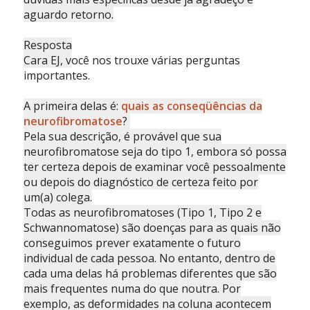
aguardo retorno.
Resposta
Cara EJ, v
ocê nos trouxe várias perguntas
importantes.
A primeira delas é:
quais as conseqüências da
neurofibromatose
?
Pela sua descrição, é provável que sua
neurofibromatose seja do tipo 1, embora só possa
ter certeza depois de examinar você pessoalmente
ou depois do diagnóstico de certeza feito por
um(a) colega.
Todas as neurofibromatoses (Tipo 1, Tipo 2 e
Schwannomatose) são doenças para as quais não
conseguimos prever exatamente o futuro
individual de cada pessoa. No entanto, dentro de
cada uma delas há problemas diferentes que são
mais frequentes numa do que noutra. Por
exemplo, as deformidades na coluna acontecem