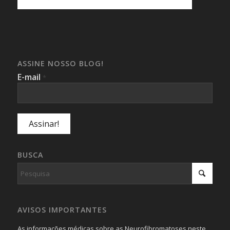
ASSINE NOSSO BLOG!
E-mail
*
BUSCA
AVISOS IMPORTANTES
As informações médicas sobre as Neurofibromatoses neste