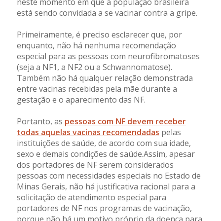
neste momento em que a população brasileira
está sendo convidada a se vacinar contra a gripe.
Primeiramente, é preciso esclarecer que, por
enquanto, não há nenhuma recomendação
especial para as pessoas com neurofibromatoses
(seja a NF1, a NF2 ou a Schwannomatose).
Também não há qualquer relação demonstrada
entre vacinas recebidas pela mãe durante a
gestação e o aparecimento das NF.
Portanto, as
pessoas com NF devem receber
todas aquelas vacinas recomendadas
pelas
instituições de saúde, de acordo com sua idade,
sexo e demais condições de saúde.Assim, apesar
dos portadores de NF serem considerados
pessoas com necessidades especiais no Estado de
Minas Gerais, não há justificativa racional para a
solicitação de atendimento especial para
portadores de NF nos programas de vacinação,
porque não há um motivo próprio da doença para