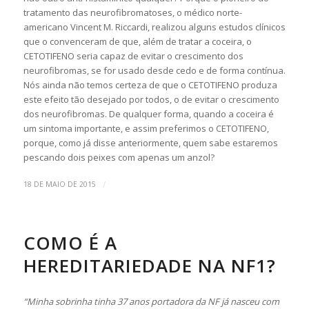
tratamento das neurofibromatoses, o médico norte-
americano Vincent M. Riccardi, realizou alguns estudos clínicos
que o convenceram de que, além de tratar a coceira, o
CETOTIFENO seria capaz de evitar o crescimento dos
neurofibromas, se for usado desde cedo e de forma contínua.
Nós ainda não temos certeza de que o CETOTIFENO produza
este efeito tão desejado por todos, o de evitar o crescimento
dos neurofibromas. De qualquer forma, quando a coceira é
um sintoma importante, e assim preferimos o CETOTIFENO,
porque, como já disse anteriormente, quem sabe estaremos
pescando dois peixes com apenas um anzol?
/
18 DE MAIO DE 2015
COMO É A
HEREDITARIEDADE NA NF1?
“Minha sobrinha tinha 37 anos portadora da NF já nasceu com