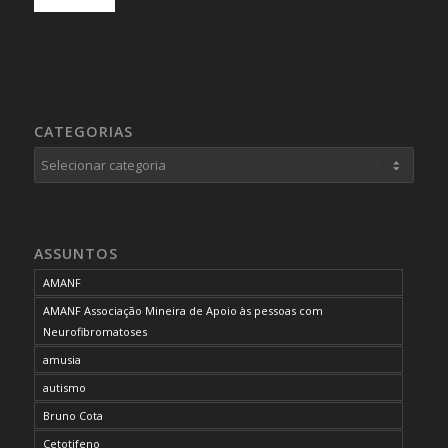
CATEGORIAS
Categorias
ASSUNTOS
AMANF
AMANF Associação Mineira de Apoio às pessoas com
Neurofibromatoses
amusia
autismo
Bruno Cota
Cetotifeno