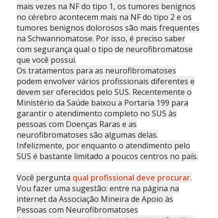
mais vezes na NF do tipo 1, os tumores benignos
no cérebro acontecem mais na NF do tipo 2 e os
tumores benignos dolorosos são mais frequentes
na Schwannomatose. Por isso, é preciso saber
com segurança qual o tipo de neurofibromatose
que você possui.
Os tratamentos para as neurofibromatoses
podem envolver vários profissionais diferentes e
devem ser oferecidos pelo SUS. Recentemente o
Ministério da Saúde baixou a Portaria 199 para
garantir o atendimento completo no SUS às
pessoas com Doenças Raras e as
neurofibromatoses são algumas delas.
Infelizmente, por enquanto o atendimento pelo
SUS é bastante limitado a poucos centros no país.
Você pergunta
qual profissional deve procurar
.
Vou fazer uma sugestão: entre na página na
internet da Associação Mineira de Apoio às
Pessoas com Neurofibromatoses