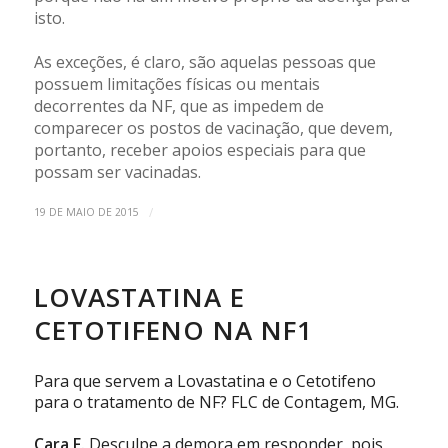
isto.
As exceções, é claro, são aquelas pessoas que
possuem limitações físicas ou mentais
decorrentes da NF, que as impedem de
comparecer os postos de vacinação, que devem,
portanto, receber apoios especiais para que
possam ser vacinadas.
/
19 DE MAIO DE 2015
LOVASTATINA E
CETOTIFENO NA NF1
Para que servem a Lovastatina e o Cetotifeno
para o tratamento de NF? FLC de Contagem, MG.
Cara F.
Desculpe a demora em responder, pois