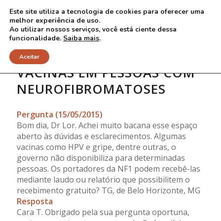
Este site utiliza a tecnologia de cookies para oferecer uma
melhor experiência de uso.
Ao utilizar nossos serviços, você está ciente dessa
funcionalidade.
Saiba mais
.
Aceitar
VACINAS EM PESSOAS COM
NEUROFIBROMATOSES
Pergunta (15/05/2015)
Bom dia, Dr Lor. Achei muito bacana esse espaço
aberto às dúvidas e esclarecimentos. Algumas
vacinas como HPV e gripe, dentre outras, o
governo não disponibiliza para determinadas
pessoas. Os portadores da NF1 podem recebê-las
mediante laudo ou relatório que possibilitem o
recebimento gratuito? TG, de Belo Horizonte, MG
Resposta
Cara T. Obrigado pela sua pergunta oportuna,