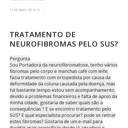
/
15 DE MAIO DE 2015
TRATAMENTO DE
NEUROFIBROMAS PELO SUS?
Pergunta
Sou Portadora da neurofibromatose, tenho vários
fibromas pelo corpo e manchas café com leite,
fazia tratamento com ortopedista por causa da
deformidade da coluna causada pela doença, mas
há bastante tempo estou sem acompanhamento,
devido a problemas financeiros e falta de apoio da
minha cidade, gostaria de saber quais são a
conseqüências ? E se encontro tratamento pelo
SUS? E qual especialista procurar? pode se retirar
estes fibromas? Gostaria de um e-mail para
duvidas mais especificas desde já agradeço e