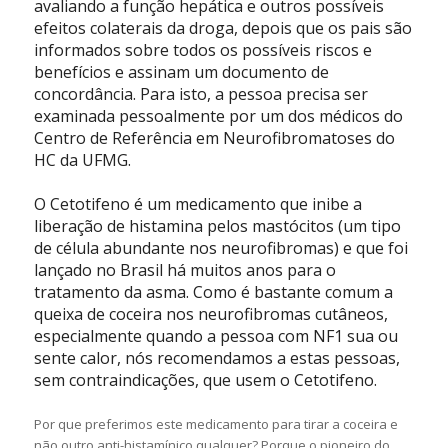
avaliando a função hepática e outros possíveis
efeitos colaterais da droga, depois que os pais são
informados sobre todos os possíveis riscos e
benefícios e assinam um documento de
concordância. Para isto, a pessoa precisa ser
examinada pessoalmente por um dos médicos do
Centro de Referência em Neurofibromatoses do
HC da UFMG.
O Cetotifeno é um medicamento que inibe a
liberação de histamina pelos mastócitos (um tipo
de célula abundante nos neurofibromas) e que foi
lançado no Brasil há muitos anos para o
tratamento da asma. Como é bastante comum a
queixa de coceira nos neurofibromas cutâneos,
especialmente quando a pessoa com NF1 sua ou
sente calor, nós recomendamos a estas pessoas,
sem contraindicações, que usem o Cetotifeno.
Por que preferimos este medicamento para tirar a coceira e
não outro anti-histamínico qualquer? Porque o pioneiro do