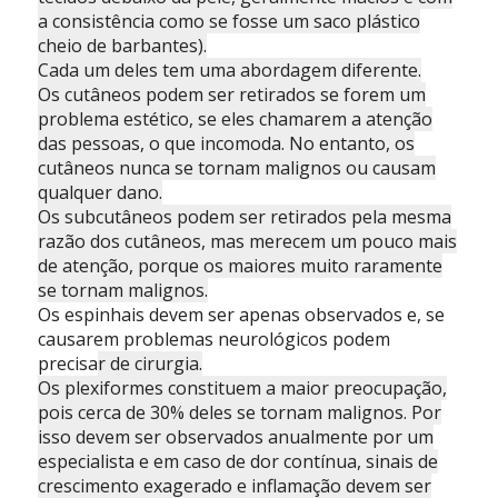
a consistência como se fosse um saco plástico
cheio de barbantes).
Cada um deles tem uma abordagem diferente.
Os cutâneos podem ser retirados se forem um
problema estético, se eles chamarem a atenção
das pessoas, o que incomoda. No entanto, os
cutâneos nunca se tornam malignos ou causam
qualquer dano.
Os subcutâneos podem ser retirados pela mesma
razão dos cutâneos, mas merecem um pouco mais
de atenção, porque os maiores muito raramente
se tornam malignos.
Os espinhais devem ser apenas observados e, se
causarem problemas neurológicos podem
precisa
r de cirurgia.
Os plexiformes constituem a maior preocupação,
pois cerca de 30% deles se tornam malignos. Por
isso devem ser observados anualmente por um
especialista e em caso de dor contínua, sinais de
crescimento exagerado e inflamação devem ser