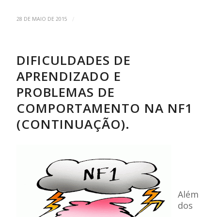
/
28 DE MAIO DE 2015
DIFICULDADES DE
APRENDIZADO E
PROBLEMAS DE
COMPORTAMENTO NA NF1
(CONTINUAÇÃO).
Além
dos