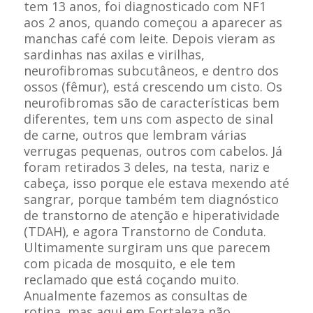
tem 13 anos, foi diagnosticado com NF1
aos 2 anos, quando começou a aparecer as
manchas café com leite. Depois vieram as
sardinhas nas axilas e virilhas,
neurofibromas subcutâneos, e dentro dos
ossos (fêmur), está crescendo um cisto. Os
neurofibromas são de características bem
diferentes, tem uns com aspecto de sinal
de carne, outros que lembram várias
verrugas pequenas, outros com cabelos. Já
foram retirados 3 deles, na testa, nariz e
cabeça, isso porque ele estava mexendo até
sangrar, porque também tem diagnóstico
de transtorno de atenção e hiperatividade
(TDAH), e agora Transtorno de Conduta.
Ultimamente surgiram uns que parecem
com picada de mosquito, e ele tem
reclamado que está coçando muito.
Anualmente fazemos as consultas de
rotina, mas aqui em Fortaleza não