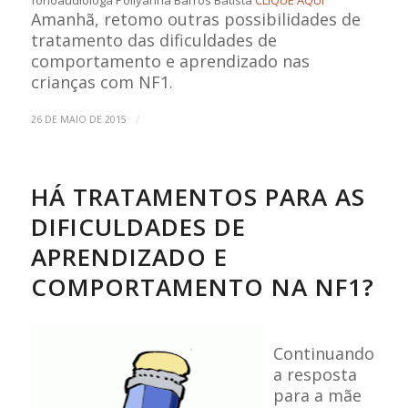
fonoaudióloga Pollyanna Barros Batista
CLIQUE AQUI
Amanhã, retomo outras possibilidades de
tratamento das dificuldades de
comportamento e aprendizado nas
crianças com NF1.
/
26 DE MAIO DE 2015
HÁ TRATAMENTOS PARA AS
DIFICULDADES DE
APRENDIZADO E
COMPORTAMENTO NA NF1?
Continuando
a resposta
para a mãe