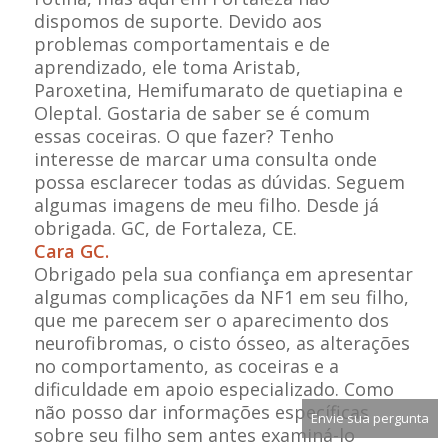
dispomos de suporte. Devido aos
problemas comportamentais e de
aprendizado, ele toma Aristab,
Paroxetina, Hemifumarato de quetiapina e
Oleptal. Gostaria de saber se é comum
essas coceiras. O que fazer? Tenho
interesse de marcar uma consulta onde
possa esclarecer todas as dúvidas. Seguem
algumas imagens de meu filho. Desde já
obrigada. GC, de Fortaleza, CE.
Cara GC.
Obrigado pela sua confiança em apresentar
algumas complicações da NF1 em seu filho,
que me parecem ser o aparecimento dos
neurofibromas, o cisto ósseo, as alterações
no comportamento, as coceiras e a
dificuldade em apoio especializado. Como
não posso dar informações específicas
Envie sua pergunta
sobre seu filho sem antes examiná-lo