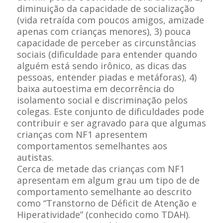
diminuição da capacidade de socialização
(vida retraída com poucos amigos, amizade
apenas com crianças menores), 3) pouca
capacidade de perceber as circunstâncias
sociais (dificuldade para entender quando
alguém está sendo irônico, as dicas das
pessoas, entender piadas e metáforas), 4)
baixa autoestima em decorrência do
isolamento social e discriminação pelos
colegas. Este conjunto de dificuldades pode
contribuir e ser agravado para que algumas
crianças com NF1 apresentem
comportamentos semelhantes aos
autistas.
Cerca de metade das crianças com NF1
apresentam em algum grau um tipo de de
comportamento semelhante ao descrito
como “Transtorno de Déficit de Atenção e
Hiperatividade” (conhecido como TDAH).