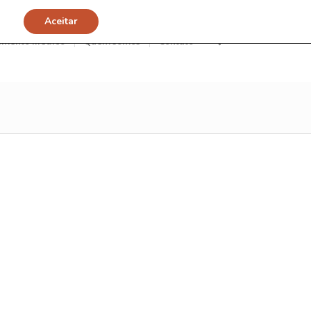
Aceitar
imento Médico
Quem somos
Contato