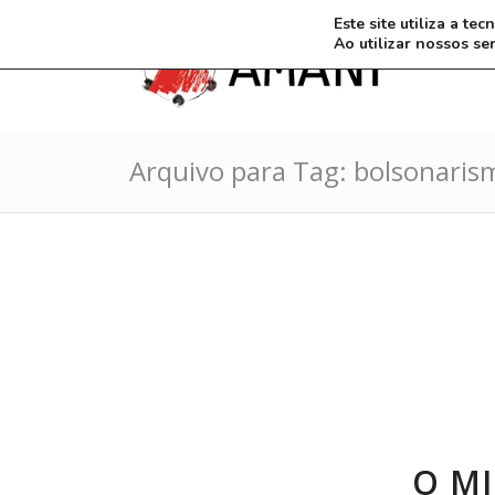
Este site utiliza a t
Ao utilizar nossos se
Arquivo para Tag: bolsonaris
O M