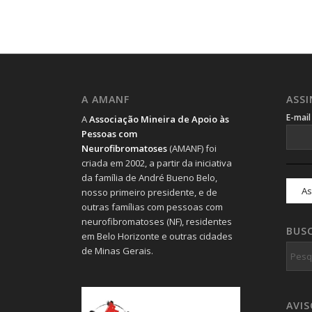
A AMANF
ASS
E-mai
A
Associação Mineira de Apoio às
Pessoas com
Neurofibromatoses
(AMANF) foi
criada em 2002, a partir da iniciativa
da família de André Bueno Belo,
nosso primeiro presidente, e de
outras famílias com pessoas com
neurofibromatoses (NF), residentes
BUS
em Belo Horizonte e outras cidades
de Minas Gerais.
AVI