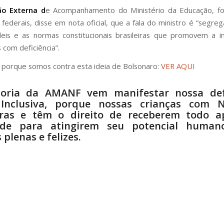
o Externa d
e Acompanhamento do Ministério da Educação, f
federais, disse em nota oficial, que a fala do ministro é “segreg
leis e as normas constitucionais brasileiras que promovem a i
 com deficiência”.
 porque somos contra esta ideia de Bolsonaro:
VER AQUI
toria da AMANF vem manifestar nossa de
 Inclusiva, porque nossas crianças com 
eiras e têm o direito de receberem todo a
ade para atingirem seu potencial huma
 plenas e felizes.