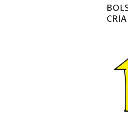
BOL
CRIA