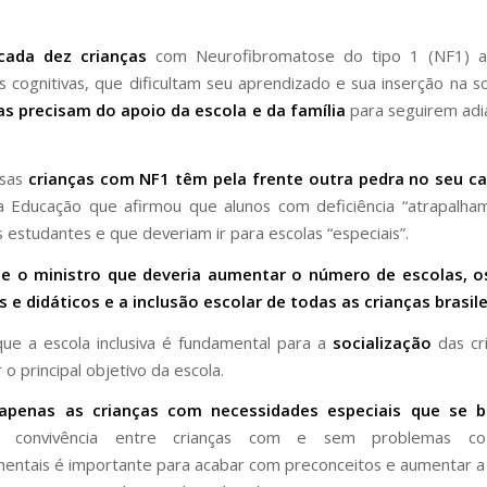
cada dez crianças
com Neurofibromatose do tipo 1 (NF1) 
es cognitivas, que dificultam seu aprendizado e sua inserção na s
as precisam do apoio da escola e da família
para seguirem adi
ssas
crianças com NF1 têm pela frente outra pedra no seu c
a Educação que afirmou que alunos com deficiência “atrapalha
 estudantes e que deveriam ir para escolas “especiais”.
e o ministro que deveria aumentar o número de escolas, o
s e didáticos e a inclusão escolar de todas as crianças brasile
e a escola inclusiva é fundamental para a
socialização
das cr
 o principal objetivo da escola.
apenas as crianças com necessidades especiais que se b
 convivência entre crianças com e sem problemas cog
ntais é importante para acabar com preconceitos e aumentar a