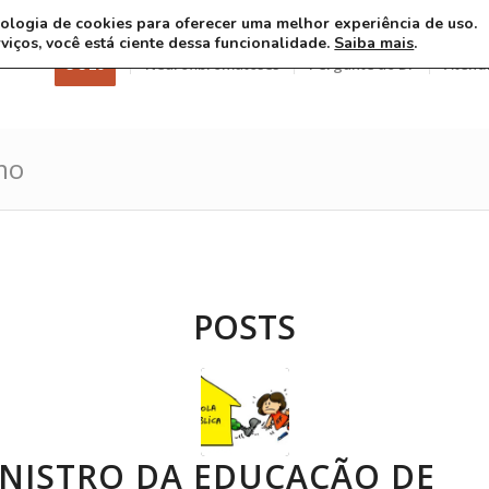
ecnologia de cookies para oferecer uma melhor experiência de uso.
rviços, você está ciente dessa funcionalidade.
Saiba mais
.
3 8 26
Neurofibromatoses
Pergunte ao Dr
Atend
mo
POSTS
INISTRO DA EDUCAÇÃO DE