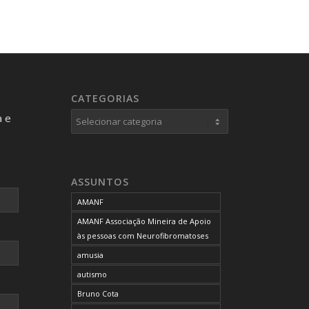
CATEGORIAS
Categorias
a e
ASSUNTOS
AMANF
AMANF Associação Mineira de Apoio
às pessoas com Neurofibromatoses
amusia
autismo
Bruno Cota