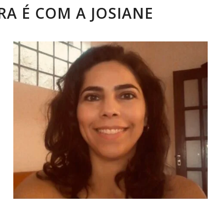
A É COM A JOSIANE