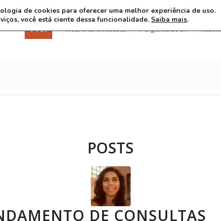
ecnologia de cookies para oferecer uma melhor experiência de uso.
rviços, você está ciente dessa funcionalidade.
Saiba mais
.
3 8 26
Neurofibromatoses
Pergunte ao Dr
Atend
POSTS
NDAMENTO DE CONSULTAS