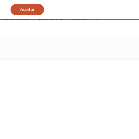
Aceitar
imento Médico
Quem somos
Contato