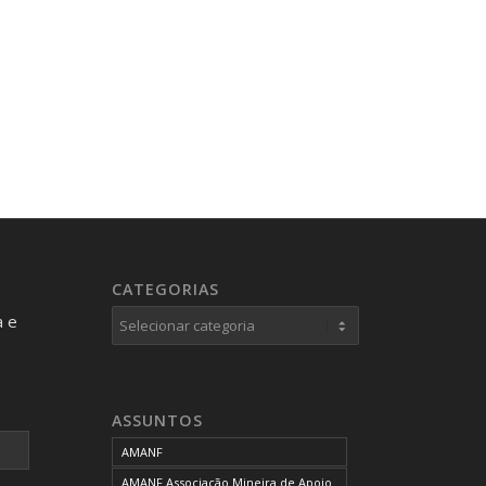
CATEGORIAS
Categorias
a e
ASSUNTOS
AMANF
AMANF Associação Mineira de Apoio