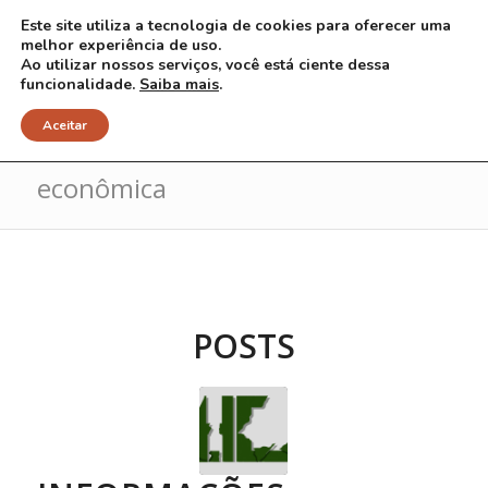
Este site utiliza a tecnologia de cookies para oferecer uma
melhor experiência de uso.
Ao utilizar nossos serviços, você está ciente dessa
funcionalidade.
Saiba mais
.
Arquivo para Tag: Crise
Aceitar
econômica
POSTS