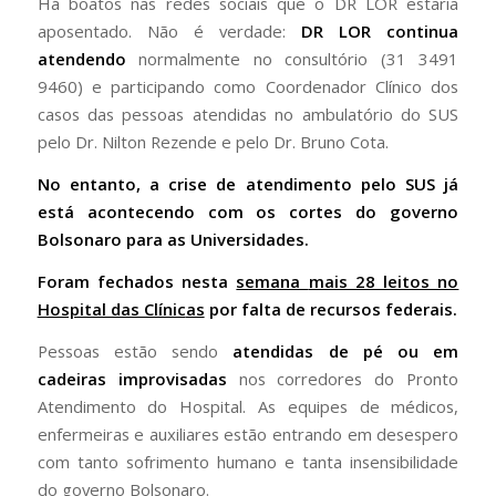
Há boatos nas redes sociais que o DR LOR estaria
aposentado. Não é verdade:
DR LOR continua
atendendo
normalmente no consultório (31 3491
9460) e participando como Coordenador Clínico dos
casos das pessoas atendidas no ambulatório do SUS
pelo Dr. Nilton Rezende e pelo Dr. Bruno Cota.
No entanto, a crise de atendimento pelo SUS já
está acontecendo com os cortes do governo
Bolsonaro para as Universidades.
Foram fechados nesta
semana
mais 28 leitos no
Hospital das Clínic
as
por falta de recursos federais.
Pessoas estão sendo
atendidas de pé ou em
cadeiras improvisadas
nos corredores do Pronto
Atendimento do Hospital. As equipes de médicos,
enfermeiras e auxiliares estão entrando em desespero
com tanto sofrimento humano e tanta insensibilidade
do governo Bolsonaro.