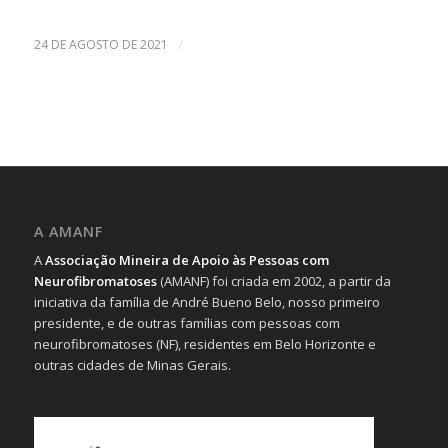
/
24 DE AGOSTO DE 2021
A AMANF
A
Associação Mineira de Apoio às Pessoas com
Neurofibromatoses
(AMANF) foi criada em 2002, a partir da
iniciativa da família de André Bueno Belo, nosso primeiro
presidente, e de outras famílias com pessoas com
neurofibromatoses (NF), residentes em Belo Horizonte e
outras cidades de Minas Gerais.