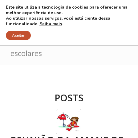
Este site utiliza a tecnologia de cookies para oferecer uma
melhor experiência de uso.
Ao utilizar nossos serviços, você está ciente dessa
funcionalidade.
Saiba mais
.
Arquivo para Tag: demandas
Aceitar
escolares
POSTS