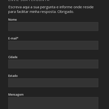
identificação da pessoa fotografada.
Escreva aqui a sua pergunta e informe onde reside
para facilitar minha resposta. Obrigado.
Nome
E-mail*
Cidade
Estado
Mensagem