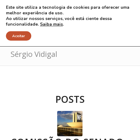
Este site utiliza a tecnologia de cookies para oferecer uma
melhor experiência de uso.
Ao utilizar nossos serviços, você está ciente dessa
funcionalidade.
Saiba mais
.
Arquivo para Tag: Deputado
Aceitar
Sérgio Vidigal
POSTS