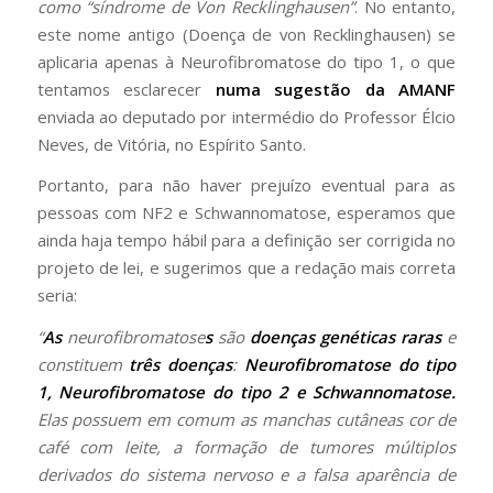
como “síndrome de Von Recklinghausen”
. No entanto,
este nome antigo (Doença de von Recklinghausen) se
aplicaria apenas à Neurofibromatose do tipo 1, o que
tentamos esclarecer
numa sugestão da AMANF
enviada ao deputado por intermédio do Professor Élcio
Neves, de Vitória, no Espírito Santo.
Portanto, para não haver prejuízo eventual para as
pessoas com NF2 e Schwannomatose, esperamos que
ainda haja tempo hábil para a definição ser corrigida no
projeto de lei, e sugerimos que a redação mais correta
seria:
“
As
neurofibromatose
s
são
doenças genéticas raras
e
constituem
três doenças
:
Neurofibromatose do tipo
1, Neurofibromatose do tipo 2 e Schwannomatose.
Elas possuem em comum as manchas cutâneas cor de
café com leite, a formação de tumores múltiplos
derivados do sistema nervoso e a falsa aparência de