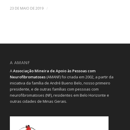
/
23 DE MAIO DE 2019
A AMANF
A
Associação Mineira de Apoio às Pessoas com
Neurofibromatoses
(AMANF) foi criada em 2002, a partir da
iniciativa da família de André Bueno Belo, nosso primeiro
presidente, e de outras famílias com pessoas com
neurofibromatoses (NF), residentes em Belo Horizonte e
outras cidades de Minas Gerais.