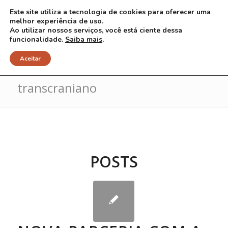
Este site utiliza a tecnologia de cookies para oferecer uma
melhor experiência de uso.
Ao utilizar nossos serviços, você está ciente dessa
funcionalidade.
Saiba mais
.
Arquivo para Tag: doppler
Aceitar
transcraniano
POSTS