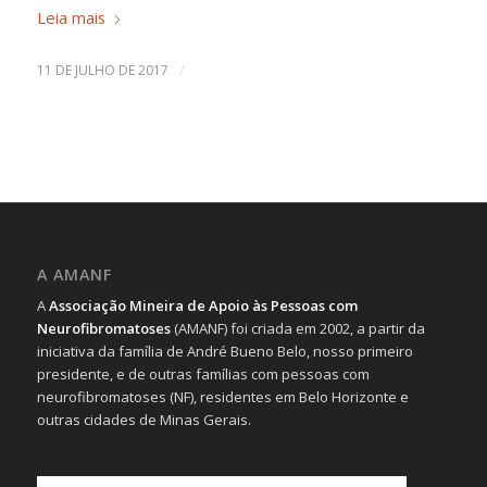
Leia mais
/
11 DE JULHO DE 2017
A AMANF
A
Associação Mineira de Apoio às Pessoas com
Neurofibromatoses
(AMANF) foi criada em 2002, a partir da
iniciativa da família de André Bueno Belo, nosso primeiro
presidente, e de outras famílias com pessoas com
neurofibromatoses (NF), residentes em Belo Horizonte e
outras cidades de Minas Gerais.