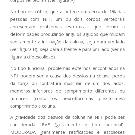
corpos vertebrais (ver figura A).
No tipo distrófico, que acontece em cerca de 1% das
pessoas com NF1, um ou dois corpos vertebrais
apresentam problemas estruturais que levam a
deformidades produzindo ângulos agudos que mudam
subitamente a inclinação da coluna, seja para um lado
(ver figura B), seja para a frente e para um lado (ver na
figura a cifoescoliose).
No tipo funcional, problemas externos encontrados na
NF1 podem ser a causa dos desvios na coluna: perda
da força ou contratura muscular de um dos lados,
membros inferiores de comprimento diferentes ou
tumores (como os neurofibromas plexiformes)
comprimindo a coluna.
A gravidade dos desvios da coluna na NF1 pode ser
considerada LEVE (geralmente o tipo funcional),
MODERADA (geralmente retificações e escolioses