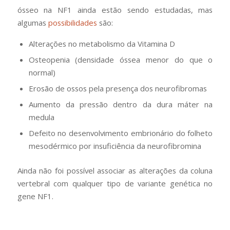
ósseo na NF1 ainda estão sendo estudadas, mas
algumas
possibilidades
são:
Alterações no metabolismo da Vitamina D
Osteopenia (densidade óssea menor do que o
normal)
Erosão de ossos pela presença dos neurofibromas
Aumento da pressão dentro da dura máter na
medula
Defeito no desenvolvimento embrionário do folheto
mesodérmico por insuficiência da neurofibromina
Ainda não foi possível associar as alterações da coluna
vertebral com qualquer tipo de variante genética no
gene NF1.