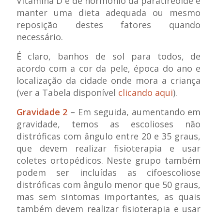
Vitamina D e de hormônio da paratireoide e
manter uma dieta adequada ou mesmo
reposição destes fatores quando
necessário.
É claro, banhos de sol para todos, de
acordo com a cor da pele, época do ano e
localização da cidade onde mora a criança
(ver a Tabela disponível
clicando aqui
).
Gravidade 2
– Em seguida, aumentando em
gravidade, temos as escolioses não
distróficas com ângulo entre 20 e 35 graus,
que devem realizar fisioterapia e usar
coletes ortopédicos. Neste grupo também
podem ser incluídas as cifoescoliose
distróficas com ângulo menor que 50 graus,
mas sem sintomas importantes, as quais
também devem realizar fisioterapia e usar