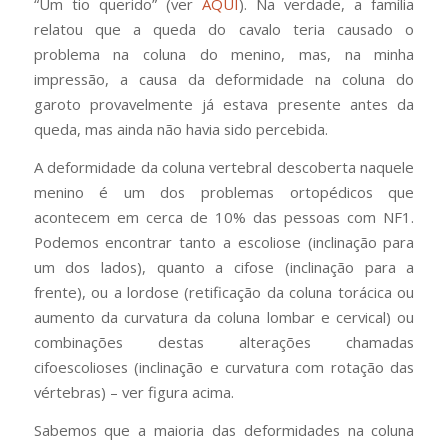
“Um tio querido” (ver
AQUI
). Na verdade, a família
relatou que a queda do cavalo teria causado o
problema na coluna do menino, mas, na minha
impressão, a causa da deformidade na coluna do
garoto provavelmente já estava presente antes da
queda, mas ainda não havia sido percebida.
A deformidade da coluna vertebral descoberta naquele
menino é um dos problemas ortopédicos que
acontecem em cerca de 10% das pessoas com NF1.
Podemos encontrar tanto a escoliose (inclinação para
um dos lados), quanto a cifose (inclinação para a
frente), ou a lordose (retificação da coluna torácica ou
aumento da curvatura da coluna lombar e cervical) ou
combinações destas alterações chamadas
cifoescolioses (inclinação e curvatura com rotação das
vértebras) – ver figura acima.
Sabemos que a maioria das deformidades na coluna