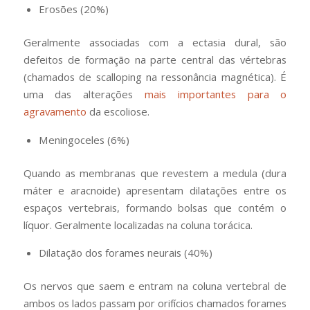
Erosões (20%)
Geralmente associadas com a ectasia dural, são
defeitos de formação na parte central das vértebras
(chamados de scalloping na ressonância magnética). É
uma das alterações
mais importantes para o
agravamento
da escoliose.
Meningoceles (6%)
Quando as membranas que revestem a medula (dura
máter e aracnoide) apresentam dilatações entre os
espaços vertebrais, formando bolsas que contém o
líquor. Geralmente localizadas na coluna torácica.
Dilatação dos forames neurais (40%)
Os nervos que saem e entram na coluna vertebral de
ambos os lados passam por orifícios chamados forames