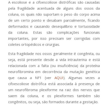
A escoliose e a cifoescoliose distróficas são causadas
pela fragilidade acentuada de alguns dos ossos da
coluna, os quais não suportam o peso do corpo acima
de um certo ponto e desabam parcialmente, ficando
deformados e causando desequilíbrio e tortuosidade
da coluna. Estas são complicações funcionais
importantes, por isso precisam ser corrigidas com
coletes ortopédicos e cirurgias.
Esta fragilidade nos ossos geralmente é congênita, ou
seja, está presente desde a vida intrauterina e está
relacionada com a falta (ou insuficiência) da proteína
neurofibromina em decorrência da mutação genética
que causa a NF1 (ver
AQUI
). Algumas vezes a
cifoescoliose distrófica está associada à presença de
um neurofibroma plexiforme na raiz dos nervos que
saem da coluna, e os plexiformes também são
congênitos, ou seja, são formados durante a gestação.