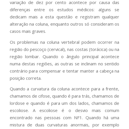
variação de dez por cento acontece por causa das
diferenças entre os estudos médicos: alguns se
dedicam mais a esta questão e registram qualquer
alteração na coluna, enquanto outros só consideram os
casos mais graves.
Os problemas na coluna vertebral podem ocorrer na
região do pescoço (cervical), nas costas (torácica) ou na
região lombar. Quando o ângulo principal acontece
numa destas regiões, as outras se inclinam no sentido
contrário para compensar e tentar manter a cabeça na
posição correta.
Quando a curvatura da coluna acontece para a frente,
chamamos de cifose, quando é para trás, chamamos de
lordose e quando é para um dos lados, chamamos de
escoliose. A escoliose é o desvio mais comum
encontrado nas pessoas com NF1. Quando há uma
mistura de duas curvaturas anormais, por exemplo