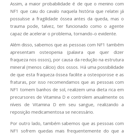
Assim, a maior probabilidade é de que o menino com
NF1 que caiu do cavalo naquela história que relatei já
possuísse a fragilidade óssea antes da queda, mas o
trauma pode, talvez, ter funcionado como o agente
capaz de acelerar o problema, tornando-o evidente.
Além disso, sabemos que as pessoas com NF1 também
apresentam osteopenia (palavra que quer dizer
fraqueza nos ossos), por causa da redução na estrutura
mineral (menos cálcio) dos ossos. Há uma possibilidade
de que esta fraqueza óssea facilite a osteoporose e as
fraturas, por isso recomendamos que as pessoas com
NF1 tomem banhos de sol, realizem uma dieta rica em
precursores de Vitamina D e controlem anualmente os
níveis de Vitamina D em seu sangue, realizando a
reposição medicamentosa se necessário.
Por outro lado, também sabemos que as pessoas com
NF1 sofrem quedas mais frequentemente do que a