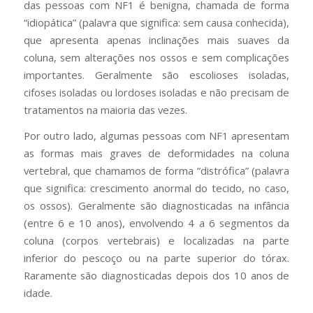
das pessoas com NF1 é benigna, chamada de forma
“idiopática” (palavra que significa: sem causa conhecida),
que apresenta apenas inclinações mais suaves da
coluna, sem alterações nos ossos e sem complicações
importantes. Geralmente são escolioses isoladas,
cifoses isoladas ou lordoses isoladas e não precisam de
tratamentos na maioria das vezes.
Por outro lado, algumas pessoas com NF1 apresentam
as formas mais graves de deformidades na coluna
vertebral, que chamamos de forma “distrófica” (palavra
que significa: crescimento anormal do tecido, no caso,
os ossos). Geralmente são diagnosticadas na infância
(entre 6 e 10 anos), envolvendo 4 a 6 segmentos da
coluna (corpos vertebrais) e localizadas na parte
inferior do pescoço ou na parte superior do tórax.
Raramente são diagnosticadas depois dos 10 anos de
idade.