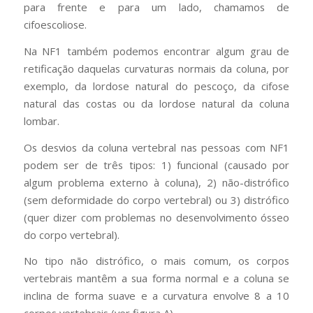
para frente e para um lado, chamamos de
cifoescoliose.
Na NF1 também podemos encontrar algum grau de
retificação daquelas curvaturas normais da coluna, por
exemplo, da lordose natural do pescoço, da cifose
natural das costas ou da lordose natural da coluna
lombar.
Os desvios da coluna vertebral nas pessoas com NF1
podem ser de três tipos: 1) funcional (causado por
algum problema externo à coluna), 2) não-distrófico
(sem deformidade do corpo vertebral) ou 3) distrófico
(quer dizer com problemas no desenvolvimento ósseo
do corpo vertebral).
No tipo não distrófico, o mais comum, os corpos
vertebrais mantêm a sua forma normal e a coluna se
inclina de forma suave e a curvatura envolve 8 a 10