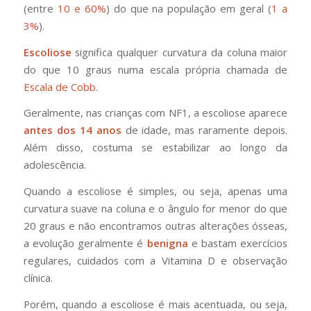
(entre
10 e 60%
) do que na população em geral (
1 a
3%
).
Escoliose
significa
qualquer curvatura da coluna maior
do que 10 graus numa escala própria chamada de
Escala de Cobb
.
Geralmente, nas crianças com NF1, a escoliose aparece
antes dos 14 anos
de idade, mas raramente depois.
Além disso, costuma se estabilizar ao longo da
adolescência.
Quando a escoliose é simples, ou seja, apenas uma
curvatura suave na coluna e o ângulo for menor do que
20 graus e não encontramos outras alterações ósseas,
a evolução geralmente é
benigna
e bastam exercícios
regulares, cuidados com a Vitamina D e observação
clínica.
Porém, quando a escoliose é mais acentuada, ou seja,