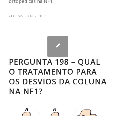
ortopédicas na NF1.
/
21 DE MARÇO DE 2016
PERGUNTA 198 – QUAL
O TRATAMENTO PARA
OS DESVIOS DA COLUNA
NA NF1?