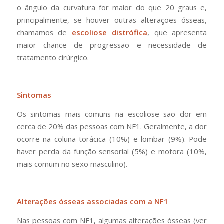
o ângulo da curvatura for maior do que 20 graus e,
principalmente, se houver outras alterações ósseas,
chamamos de
escoliose distrófica
, que apresenta
maior chance de progressão e necessidade de
tratamento cirúrgico.
Sintomas
Os sintomas mais comuns na escoliose são dor em
cerca de 20% das pessoas com NF1. Geralmente, a dor
ocorre na coluna torácica (10%) e lombar (9%). Pode
haver perda da função sensorial (5%) e motora (10%,
mais comum no sexo masculino).
Alterações ósseas associadas com a NF1
Nas pessoas com NF1, algumas alterações ósseas (ver