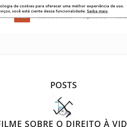
ecnologia de cookies para oferecer uma melhor experiência de uso.
rviços, você está ciente dessa funcionalidade.
Saiba mais
.
3 8 26
Neurofibromatoses
Pergunte ao Dr
Atend
POSTS
ILME SOBRE O DIREITO À VID