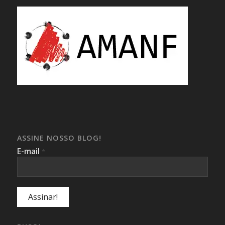
ASSINE NOSSO BLOG!
E-mail
*