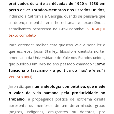
praticados durante as décadas de 1920 e 1930 em
perto de 25 Estados-Membros nos Estados Unidos
,
incluindo a Califórnia e Geórgia, quando se pensava que
a doença mental era hereditária e experiências
semelhantes ocorreram na Grã-Bretanha”.
VER AQUI
texto completo
Para entender melhor esta questão vale a pena ler o
que escreveu Jason Stanley, filósofo e cientista norte-
americano da Universidade de Yale nos Estados unidos,
que publicou um livro no ano passado chamado “
Como
funciona o fascismo – a política do ‘nós’ e ‘eles
’” (
Ver livro aqui
).
Jason diz que
numa ideologia competitiva, que mede
o valor da vida humana pela produtividade no
trabalho
, a propaganda política de extrema direita
apresenta os membros de um determinado grupo
(negros, indígenas, emigrantes ou doentes, por