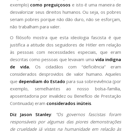
exemplo)
como preguiçosos
e isto é uma maneira de
desvalorizar seus direitos humanos. Ou seja, os pobres
seriam pobres porque não dão duro, não se esforçam,
não trabalham para valer.
O filósofo mostra que esta ideologia fascista é que
justifica a atitude dos seguidores de Hitler em relação
às pessoas com necessidades especiais, que eram
descritas como pessoas que levavam uma
vida indigna
de vida.
Os cidadãos com “deficiência” eram
considerados desprovidos de valor humano. Aqueles
que
dependiam do Estado
para sua sobrevivência (por
exemplo, semelhantes ao nosso bolsa-família,
aposentadoria por invalidez ou Benefício de Prestação
Continuada) eram
considerados inúteis
.
Diz Jason Stanley
:
“Os governos fascistas foram
responsáveis por algumas das piores demonstrações
de crueldade já vistas na humanidade em relação às