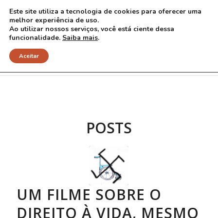
Este site utiliza a tecnologia de cookies para oferecer uma
melhor experiência de uso.
Ao utilizar nossos serviços, você está ciente dessa
funcionalidade.
Saiba mais
.
Arquivo para Tag: Jason Stanley
Aceitar
POSTS
UM FILME SOBRE O
DIREITO À VIDA, MESMO