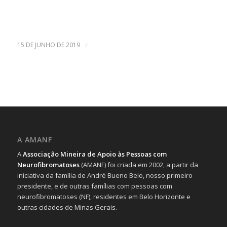
/
15 DE JUNHO DE 2019
A AMANF
A
Associação Mineira de Apoio às Pessoas com
Neurofibromatoses
(AMANF) foi criada em 2002, a partir da
iniciativa da família de André Bueno Belo, nosso primeiro
presidente, e de outras famílias com pessoas com
neurofibromatoses (NF), residentes em Belo Horizonte e
outras cidades de Minas Gerais.