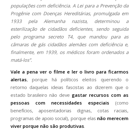
populações com deficiência. A Lei para a Prevenção da
Progênie com Doenças Hereditárias, promulgada em
1933 pela Alemanha nazista, determinou a
esterilização de cidadãos deficientes, sendo seguida
pelo programa secreto T4, que mandou para as
câmaras de gás cidadãos alemães com deficiência e,
finalmente, em 1939, os médicos foram ordenados a
matá-los”.
Vale a pena ver o filme e ler o livro para ficarmos
alertas
, porque há políticos eleitos querendo o
retorno daquelas ideias fascistas ao dizerem que o
estado brasileiro não deve
gastar recursos com as
pessoas com necessidades especiais
(como
benefícios, aposentadorias dignas, cotas raciais,
programas de apoio social), porque elas
não merecem
viver porque não são produtivas
.