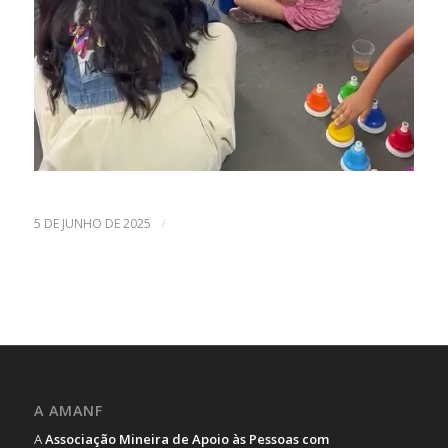
/
5 DE JUNHO DE 2025
A AMANF
A
Associação Mineira de Apoio às Pessoas com